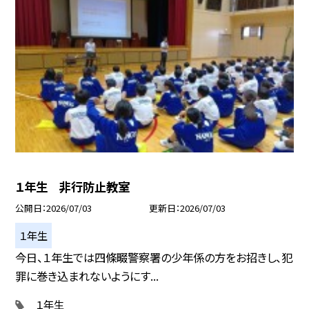
１年生 非行防止教室
公開日
2026/07/03
更新日
2026/07/03
１年生
今日、１年生では四條畷警察署の少年係の方をお招きし、犯
罪に巻き込まれないようにす...
１年生