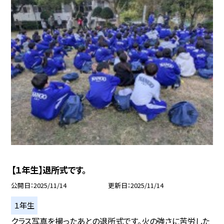
【１年生】退所式です。
公開日
2025/11/14
更新日
2025/11/14
１年生
クラス写真を撮ったあとの退所式です。火の強さに苦労した