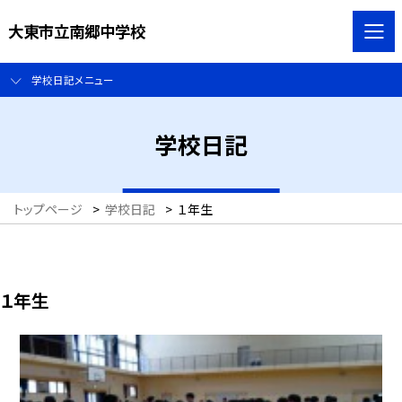
大東市立南郷中学校
学校日記メニュー
学校日記
トップページ
>
学校日記
>
１年生
１年生