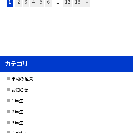
1
2
3
4
5
6
...
12
13
»
カテゴリ
学校の風景
お知らせ
１年生
２年生
３年生