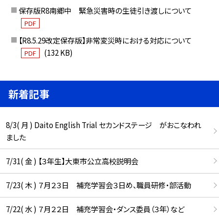
保存版R8南郷中 緊急災害時の生徒引き渡しについて
PDF
【R8.5.29改定保存版】非常変災時における対応について
(132 KB)
PDF
新着記事
8/3( 月 ) Daito English Trial セカンドステージ がおこなわれ
ました
7/31( 金 ) 【３年生】大東市公立高校説明会
7/23( 木 ) ７月２３日 補充学習会３日め、職員研修・部活動
7/22( 水 ) ７月２２日 補充学習会・ダンス委員（３年）など