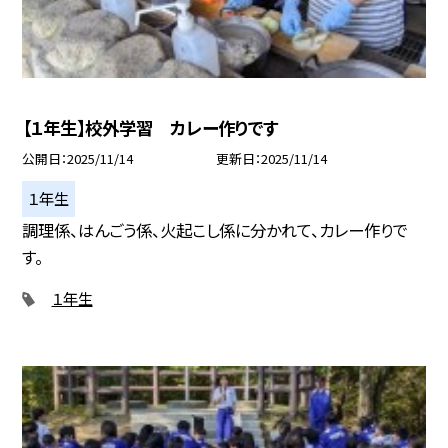
【１年生】校外学習 カレー作りです
公開日
2025/11/14
更新日
2025/11/14
１年生
調理係、はんごう係、火起こし係に分かれて、カレー作りで
す。
１年生