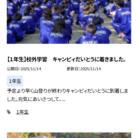
【１年生】校外学習 キャンピィだいとうに着きました。
公開日
2025/11/14
更新日
2025/11/14
１年生
予定より早く山登りが終わりキャンピィだいとうに到着しま
した。元気にあいさつして、...
１年生