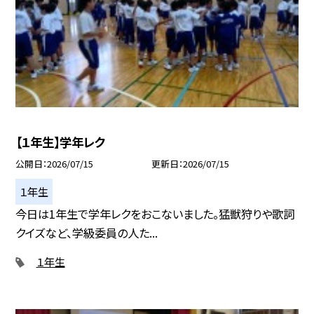
【１年生】学年レク
公開日
2026/07/15
更新日
2026/07/15
１年生
今日は1年生で学年レクをおこないました。猛獣狩りや歌詞
クイズなど、学級委員の人た...
１年生