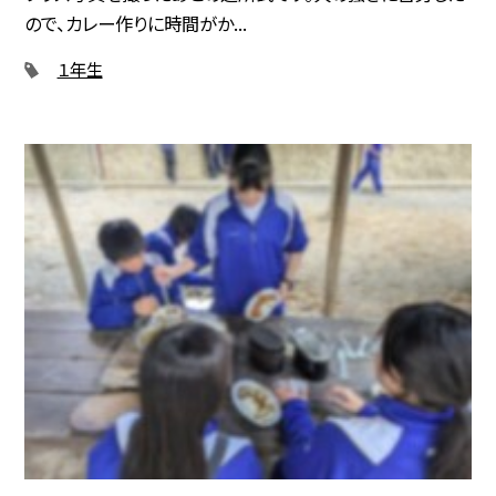
ので、カレー作りに時間がか...
１年生