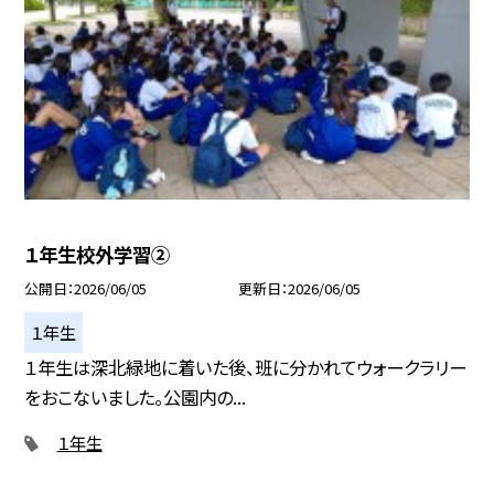
１年生校外学習②
公開日
2026/06/05
更新日
2026/06/05
１年生
１年生は深北緑地に着いた後、班に分かれてウォークラリー
をおこないました。公園内の...
１年生