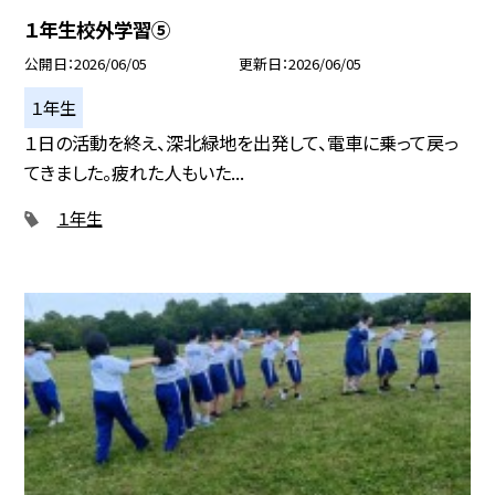
１年生校外学習⑤
公開日
2026/06/05
更新日
2026/06/05
１年生
１日の活動を終え、深北緑地を出発して、電車に乗って戻っ
てきました。疲れた人もいた...
１年生