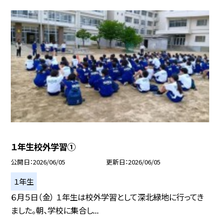
１年生校外学習①
公開日
2026/06/05
更新日
2026/06/05
１年生
６月５日（金） １年生は校外学習として深北緑地に行ってき
ました。朝、学校に集合し...