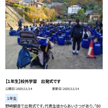
【１年生】校外学習 出発式です
公開日
2025/11/14
更新日
2025/11/14
１年生
野崎観音で出発式です。代表生徒からあいさつがあり、「80