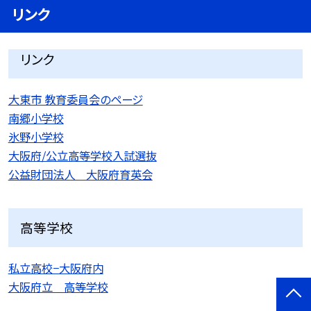
リンク
リンク
大東市 教育委員会のページ
南郷小学校
氷野小学校
大阪府/公立高等学校入試選抜
公益財団法人 大阪府育英会
高等学校
私立高校−大阪府内
大阪府立 高等学校