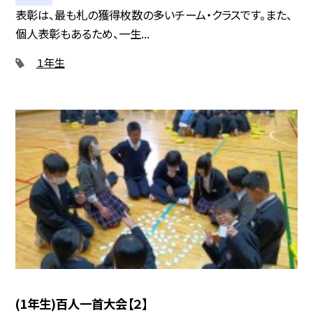
表彰は、最も札の獲得枚数の多いチーム・クラスです。また、
個人表彰もあるため、一生...
１年生
(1年生)百人一首大会【２】