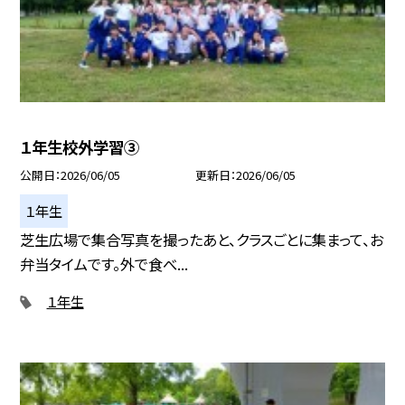
１年生校外学習③
公開日
2026/06/05
更新日
2026/06/05
１年生
芝生広場で集合写真を撮ったあと、クラスごとに集まって、お
弁当タイムです。外で食べ...
１年生