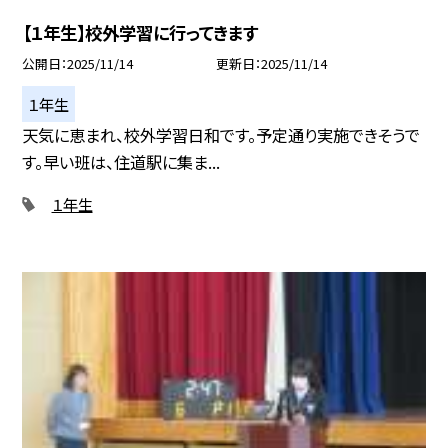
【１年生】校外学習に行ってきます
公開日
2025/11/14
更新日
2025/11/14
１年生
天気に恵まれ、校外学習日和です。予定通り実施できそうで
す。早い班は、住道駅に集ま...
１年生