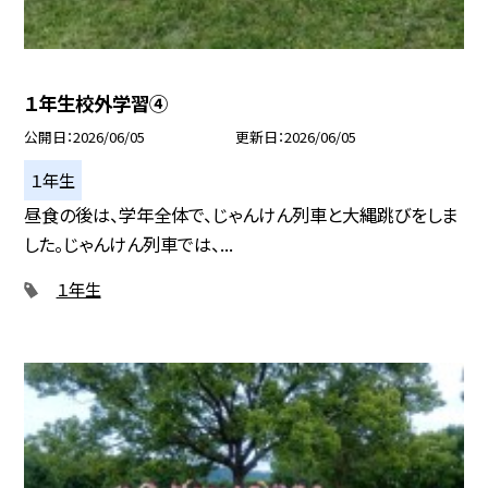
１年生校外学習④
公開日
2026/06/05
更新日
2026/06/05
１年生
昼食の後は、学年全体で、じゃんけん列車と大縄跳びをしま
した。じゃんけん列車では、...
１年生