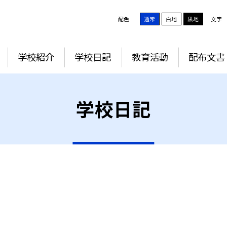
配色
通常
白地
黒地
文字
学校紹介
学校日記
教育活動
配布文書
学校日記
子