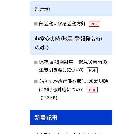
部活動
部活動に係る活動方針
PDF
非常変災時（地震・警報発令時）
の対応
保存版R8南郷中 緊急災害時の
生徒引き渡しについて
PDF
【R8.5.29改定保存版】非常変災時
における対応について
PDF
(132 KB)
新着記事