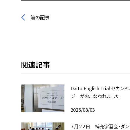
前の記事
関連記事
Daito English Trial セカ
ジ がおこなわれました
2026/08/03
７月２２日 補充学習会・ダン