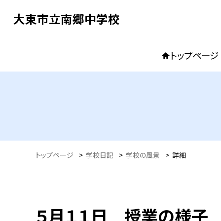
大東市立南郷中学校
トップページ
トップページ
>
学校日記
>
学校の風景
>
詳細
５月１１日 授業の様