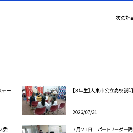
次の記
ンドステー
【３年生】大東市公立高校説
2026/07/31
ス委
７月２１日 パートリーダー講