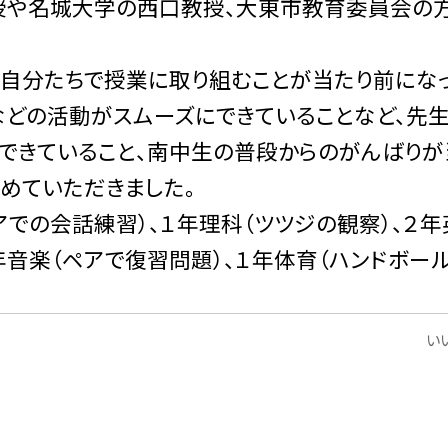
授や名城大学の西口教授、大東市教育委員会の
自分たちで授業に取り組むことが当たり前にな
などの活動がスムーズにできていることなど、先
できていること、南中生の普段からのがんばりが
めていただきました。
アでの会話練習）、１年理科（ツツジの観察）、２年
３年音楽（ペアで復習問題）、１年体育（ハンドボー
いい