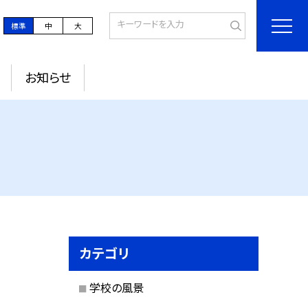
標準
中
大
お知らせ
カテゴリ
学校の風景