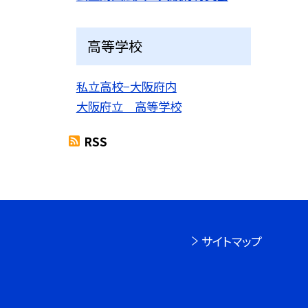
高等学校
私立高校−大阪府内
大阪府立 高等学校
RSS
サイトマップ