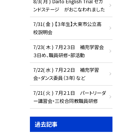
8/3( 月 ) Daito English Trial セカ
ンドステージ がおこなわれました
7/31( 金 ) 【３年生】大東市公立高
校説明会
7/23( 木 ) ７月２３日 補充学習会
３日め、職員研修・部活動
7/22( 水 ) ７月２２日 補充学習
会・ダンス委員（３年）など
7/21( 火 ) ７月２１日 パートリーダ
ー講習会・三校合同教職員研修
過去記事