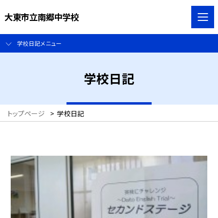
大東市立南郷中学校
学校日記メニュー
学校日記
トップページ
>
学校日記