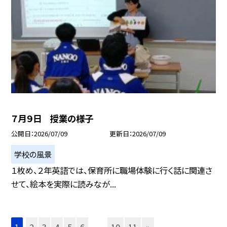
７月９日 授業の様子
公開日
2026/07/09
更新日
2026/07/09
学校の風景
１枚め、２年英語では、保育所に職場体験に行く話に関連さ
せて、絵本を実際に読みなが...
1
2
3
4
5
6
...
10
11
»