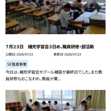
７月２３日 補充学習会３日め、職員研修・部活動
公開日
2026/07/23
更新日
2026/07/23
SE推進事業
今日は、補充学習会やプール補習が最終日でした。また教
員研修もおこなわれ、教員が業...