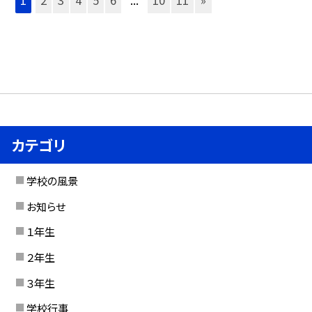
カテゴリ
学校の風景
お知らせ
１年生
２年生
３年生
学校行事