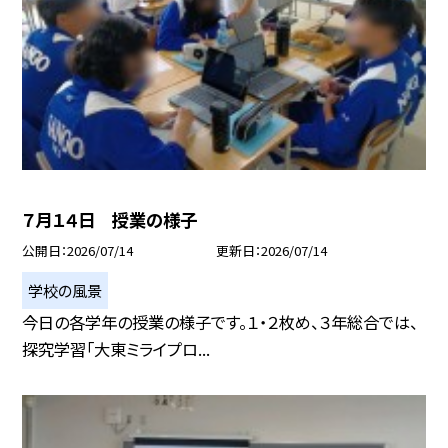
７月１４日 授業の様子
公開日
2026/07/14
更新日
2026/07/14
学校の風景
今日の各学年の授業の様子です。１・２枚め、３年総合では、
探究学習「大東ミライプロ...