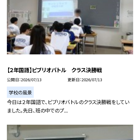
【２年国語】ビブリオバトル クラス決勝戦
公開日
2026/07/13
更新日
2026/07/13
学校の風景
今日は２年国語で、ビブリオバトルのクラス決勝戦をしてい
ました。先日、班の中でのプ...