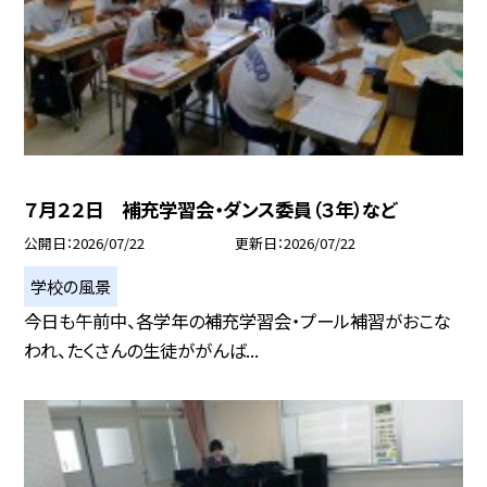
７月２２日 補充学習会・ダンス委員（３年）など
公開日
2026/07/22
更新日
2026/07/22
学校の風景
今日も午前中、各学年の補充学習会・プール補習がおこな
われ、たくさんの生徒ががんば...