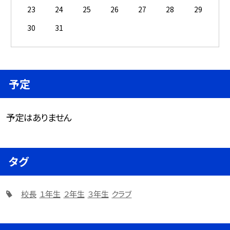
23
24
25
26
27
28
29
30
31
予定
予定はありません
タグ
校長
１年生
２年生
３年生
クラブ