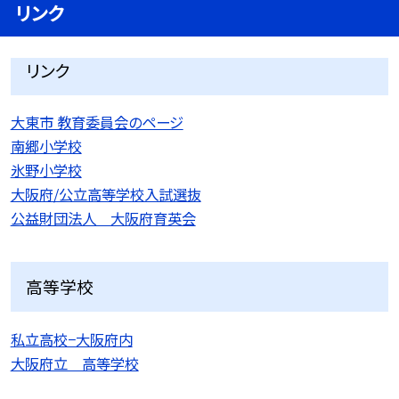
リンク
リンク
大東市 教育委員会のページ
南郷小学校
氷野小学校
大阪府/公立高等学校入試選抜
公益財団法人 大阪府育英会
高等学校
私立高校−大阪府内
大阪府立 高等学校