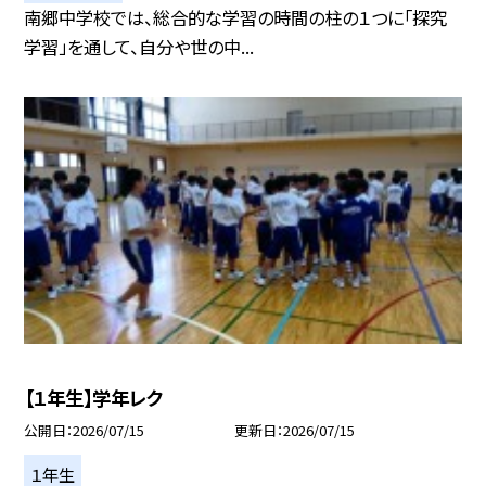
南郷中学校では、総合的な学習の時間の柱の１つに「探究
学習」を通して、自分や世の中...
【１年生】学年レク
公開日
2026/07/15
更新日
2026/07/15
１年生