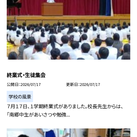
終業式・生徒集会
公開日
2026/07/17
更新日
2026/07/17
学校の風景
７月１７日、１学期終業式がありました。校長先生からは、
「南郷中生があいさつや勉強...