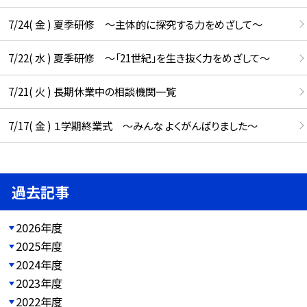
7/24( 金 ) 夏季研修 ～主体的に探究する力をめざして～
7/22( 水 ) 夏季研修 ～「21世紀」を生き抜く力をめざして～
7/21( 火 ) 長期休業中の相談機関一覧
7/17( 金 ) １学期終業式 ～みんな よくがんばりました～
過去記事
2026年度
2025年度
2024年度
2023年度
2022年度