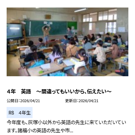
４年 英語 ～間違ってもいいから、伝えたい～
公開日
2026/04/21
更新日
2026/04/21
R8 ４年生
今年度も、灰塚小以外から英語の先生に来ていただいてい
ます。諸福小の英語の先生や市...