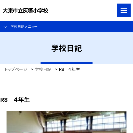
大東市立灰塚小学校
学校日記メニュー
学校日記
トップページ
>
学校日記
>
R8 ４年生
R8 ４年生