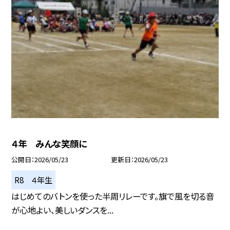
４年 みんな笑顔に
公開日
2026/05/23
更新日
2026/05/23
R8 ４年生
はじめてのバトンを使った半周リレーです。旗で風を切る音
が心地よい、美しいダンスを...