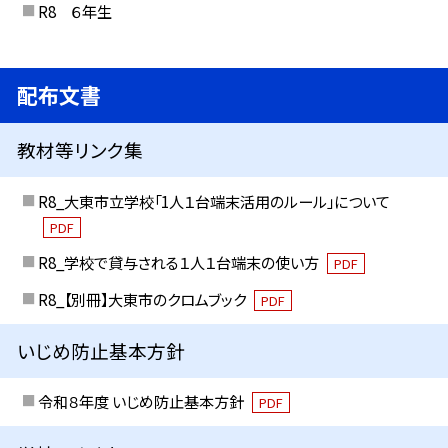
R8 ６年生
配布文書
教材等リンク集
R8_大東市立学校「1人１台端末活用のルール」について
PDF
R8_学校で貸与される１人１台端末の使い方
PDF
R8_【別冊】大東市のクロムブック
PDF
いじめ防止基本方針
令和８年度 いじめ防止基本方針
PDF