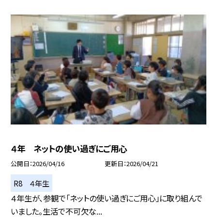
４年 ネットの使い過ぎにご用心
公開日
2026/04/16
更新日
2026/04/21
R8 ４年生
４年生が、参観で「ネットの使い過ぎにご用心」に取り組んで
いました。生活で不可欠な...