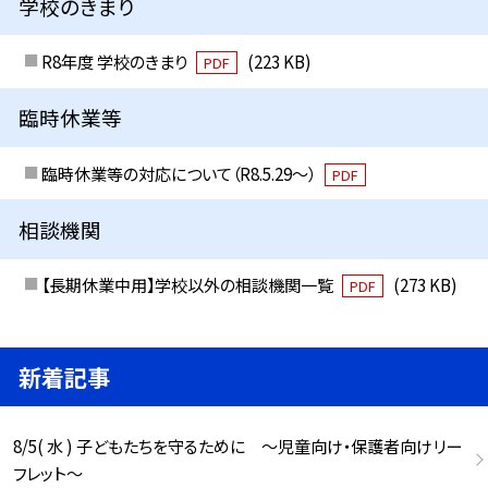
学校のきまり
R8年度 学校のきまり
(223 KB)
PDF
臨時休業等
臨時休業等の対応について（R8.5.29～）
PDF
相談機関
【長期休業中用】学校以外の相談機関一覧
(273 KB)
PDF
新着記事
8/5( 水 ) 子どもたちを守るために ～児童向け・保護者向けリー
フレット～