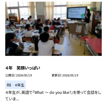
４年 笑顔いっぱい
公開日
2026/05/19
更新日
2026/05/19
R8 ４年生
４年生が、英語で「What ～ do you like?」を使って会話をし
ていま...