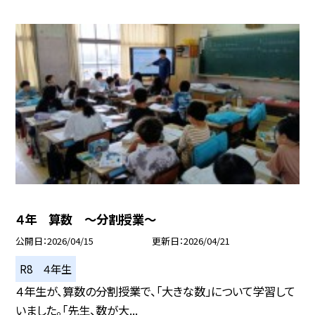
４年 算数 ～分割授業～
公開日
2026/04/15
更新日
2026/04/21
R8 ４年生
４年生が、算数の分割授業で、「大きな数」について学習して
いました。「先生、数が大...