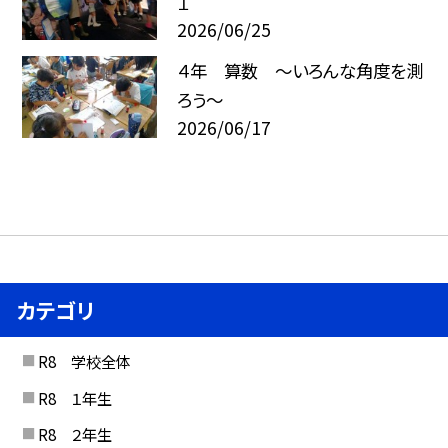
１
2026/06/25
４年 算数 ～いろんな角度を測
ろう～
2026/06/17
カテゴリ
R8 学校全体
R8 １年生
R8 ２年生