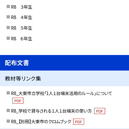
R8 ３年生
R8 ４年生
R8 ５年生
R8 ６年生
配布文書
教材等リンク集
R8_大東市立学校「1人１台端末活用のルール」について
PDF
R8_学校で貸与される１人１台端末の使い方
PDF
R8_【別冊】大東市のクロムブック
PDF