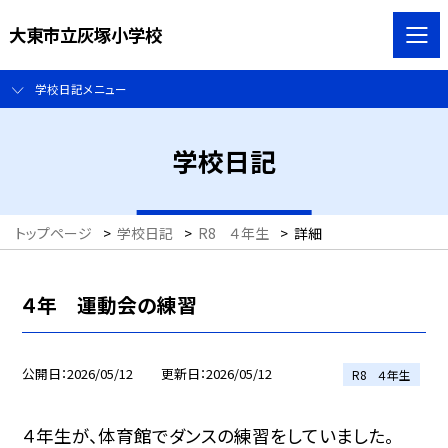
大東市立灰塚小学校
学校日記メニュー
学校日記
トップページ
>
学校日記
>
R8 ４年生
>
詳細
４年 運動会の練習
公開日
2026/05/12
更新日
2026/05/12
R8 ４年生
４年生が、体育館でダンスの練習をしていました。