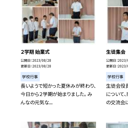
２学期 始業式
生徒集会
公開日
2023/08/28
公開日
2023/
更新日
2023/08/28
更新日
2023/
学校行事
学校行事
長いようで短かった夏休みが終わり、
生徒会役
今日から２学期が始まりました。 み
について
んなの元気な...
の交流会につ