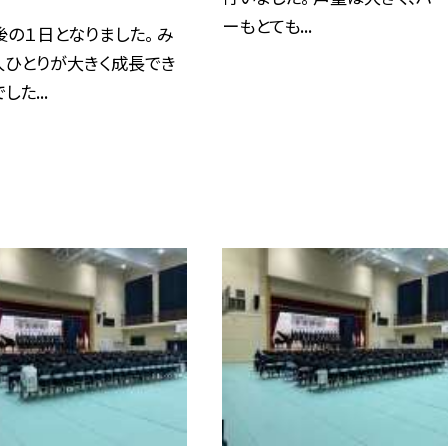
ーもとても...
の１日となりました。 み
人ひとりが大きく成長でき
た...