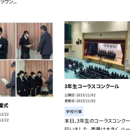
ウン...
3年生コーラスコンクール
公開日
2023/11/02
更新日
2023/11/02
業式
学校行事
12/22
本日、3年生のコーラスコンク
12/22
行いました。 声量は大きく、ハ