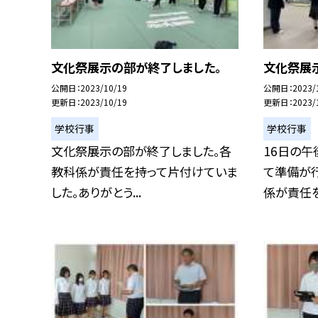
文化祭展示の部が終了しました。
文化祭展
公開日
2023/10/19
公開日
2023/
更新日
2023/10/19
更新日
2023/
学校行事
学校行事
文化祭展示の部が終了しました。各
16日の
教科係が責任を持って片付けていま
て準備が
した。ありがとう...
係が責任を持