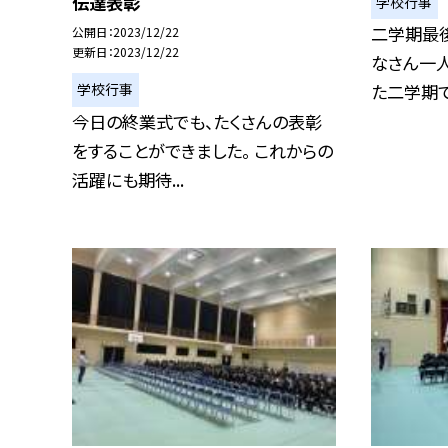
伝達表彰
学校行事
二学期最後
公開日
2023/12/22
更新日
2023/12/22
なさん一
た二学期でし
学校行事
今日の終業式でも、たくさんの表彰
をすることができました。 これからの
活躍にも期待...