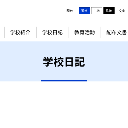
配色
通常
白地
黒地
文字
学校紹介
学校日記
教育活動
配布文書
学校日記