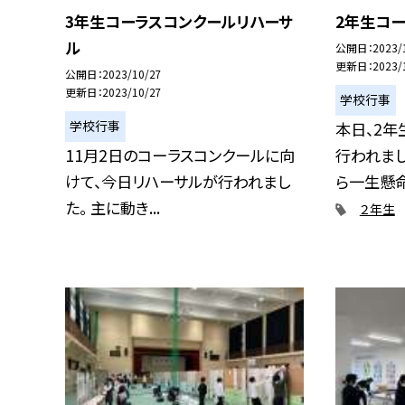
3年生コーラスコンクールリハーサ
2年生コ
ル
公開日
2023/
更新日
2023/
公開日
2023/10/27
更新日
2023/10/27
学校行事
学校行事
本日、2年
11月2日のコーラスコンクールに向
行われまし
けて、今日リハーサルが行われまし
ら一生懸命取
た。 主に動き...
２年生