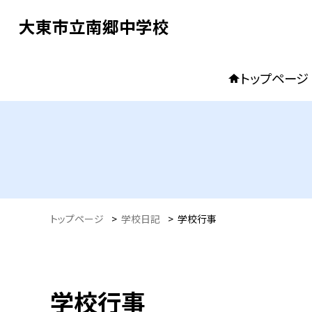
大東市立南郷中学校
トップページ
トップページ
>
学校日記
>
学校行事
学校行事