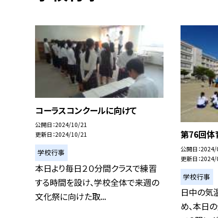
コーラスコンクールに向けて
公開日
2024/10/21
第76回体
更新日
2024/10/21
公開日
2024/
学校行事
更新日
2024/
本日より毎日２０分間クラスで練習
学校行事
する時間を設け、学校全体で来週の
日中の気温
文化祭に向けた取...
め、本日