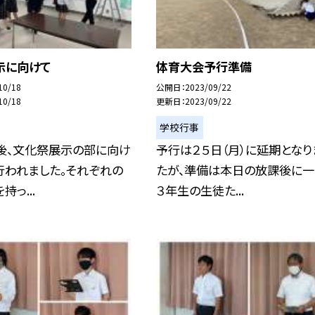
示に向けて
体育大会予行準備
10/18
公開日
2023/09/22
10/18
更新日
2023/09/22
学校行事
午後、文化祭展示の部に向け
予行は２５日（月）に延期となり
行われました。それぞれの
たが、準備は本日の放課後に一
っ...
３年生の生徒た...