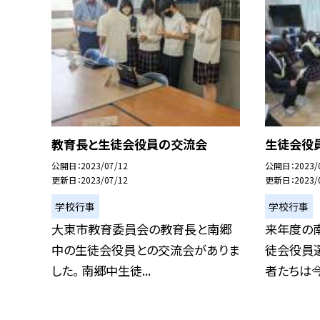
教育長と生徒会役員の交流会
生徒会役
公開日
2023/07/12
公開日
2023/
更新日
2023/07/12
更新日
2023/
学校行事
学校行事
大東市教育委員会の教育長と南郷
来年度の
中の生徒会役員との交流会がありま
徒会役員選
した。 南郷中生徒...
者たちは今