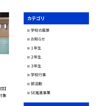
カテゴリ
学校の風景
お知らせ
１年生
２年生
３年生
学校行事
部活動
団】
SE推進事業
対象