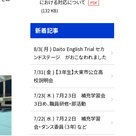
における対応について
PDF
(132 KB)
新着記事
8/3( 月 ) Daito English Trial セカ
ンドステージ がおこなわれました
7/31( 金 ) 【３年生】大東市公立高
校説明会
7/23( 木 ) ７月２３日 補充学習会
３日め、職員研修・部活動
7/22( 水 ) ７月２２日 補充学習
会・ダンス委員（３年）など