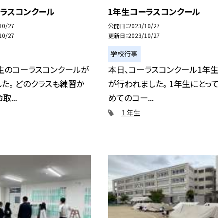
ーラスコンクール
1年生コーラスコンクール
10/27
公開日
2023/10/27
10/27
更新日
2023/10/27
学校行事
生のコーラスコンクールが
本日、コーラスコンクール1年
た。 どのクラスも練習か
が行われました。 1年生にとっ
...
めてのコー...
１年生