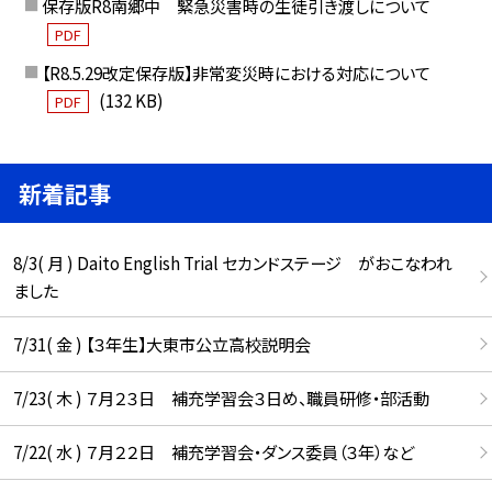
保存版R8南郷中 緊急災害時の生徒引き渡しについて
PDF
【R8.5.29改定保存版】非常変災時における対応について
(132 KB)
PDF
新着記事
8/3( 月 ) Daito English Trial セカンドステージ がおこなわれ
ました
7/31( 金 ) 【３年生】大東市公立高校説明会
7/23( 木 ) ７月２３日 補充学習会３日め、職員研修・部活動
7/22( 水 ) ７月２２日 補充学習会・ダンス委員（３年）など