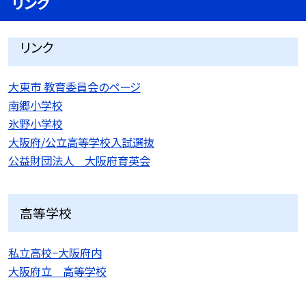
リンク
リンク
大東市 教育委員会のページ
南郷小学校
氷野小学校
大阪府/公立高等学校入試選抜
公益財団法人 大阪府育英会
高等学校
私立高校−大阪府内
大阪府立 高等学校