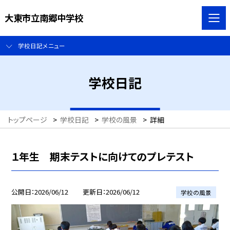
大東市立南郷中学校
学校日記メニュー
学校日記
トップページ
>
学校日記
>
学校の風景
>
詳細
１年生 期末テストに向けてのプレテスト
公開日
2026/06/12
更新日
2026/06/12
学校の風景