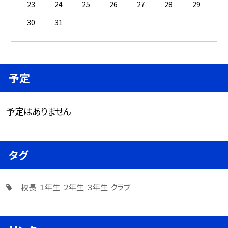
23
24
25
26
27
28
29
30
31
予定
予定はありません
タグ
校長
１年生
２年生
３年生
クラブ