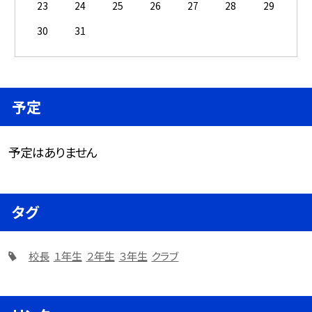
23
24
25
26
27
28
29
30
31
予定
予定はありません
タグ
校長
１年生
２年生
３年生
クラブ