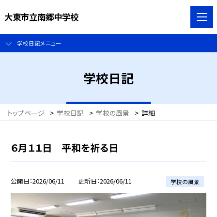
大東市立南郷中学校
学校日記メニュー
学校日記
トップページ
>
学校日記
>
学校の風景
>
詳細
６月１１日 平和を祈る日
公開日
2026/06/11
更新日
2026/06/11
学校の風景