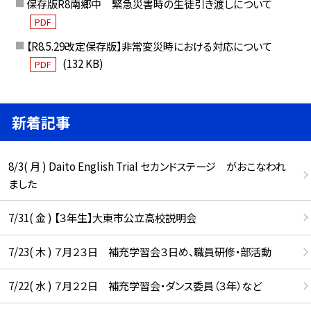
保存版R8南郷中 緊急災害時の生徒引き渡しについて
PDF
【R8.5.29改定保存版】非常変災時における対応について
(132 KB)
PDF
新着記事
8/3( 月 ) Daito English Trial セカンドステージ がおこなわれ
ました
7/31( 金 ) 【３年生】大東市公立高校説明会
7/23( 木 ) ７月２３日 補充学習会３日め、職員研修・部活動
7/22( 水 ) ７月２２日 補充学習会・ダンス委員（３年）など