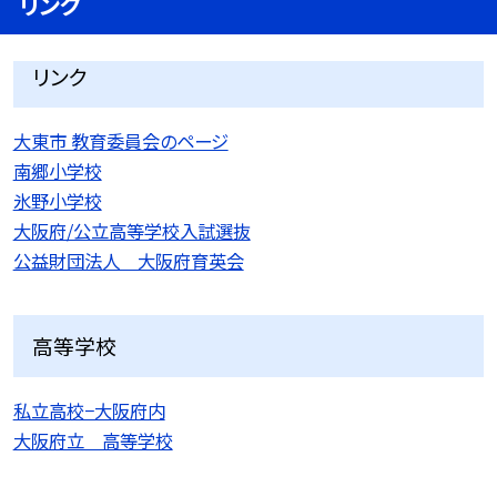
リンク
リンク
大東市 教育委員会のページ
南郷小学校
氷野小学校
大阪府/公立高等学校入試選抜
公益財団法人 大阪府育英会
高等学校
私立高校−大阪府内
大阪府立 高等学校