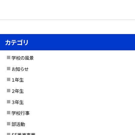
カテゴリ
学校の風景
お知らせ
１年生
２年生
３年生
学校行事
部活動
SE推進事業