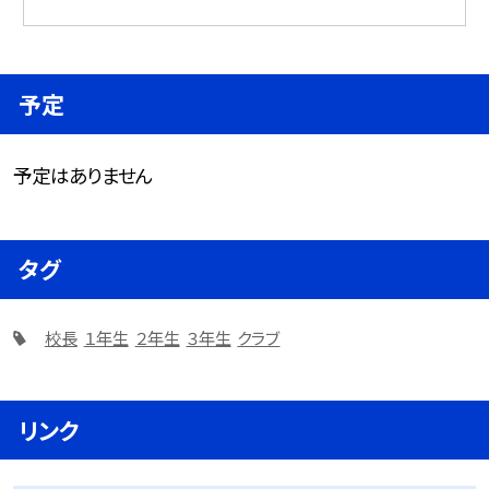
予定
予定はありません
タグ
校長
１年生
２年生
３年生
クラブ
リンク