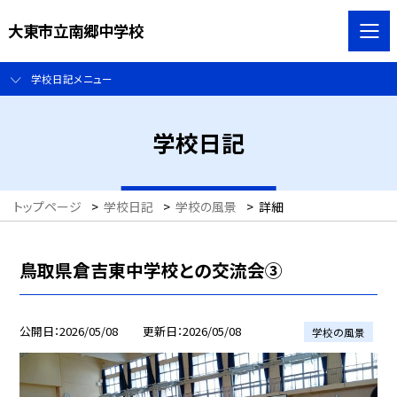
大東市立南郷中学校
学校日記メニュー
学校日記
トップページ
>
学校日記
>
学校の風景
>
詳細
鳥取県倉吉東中学校との交流会③
公開日
2026/05/08
更新日
2026/05/08
学校の風景