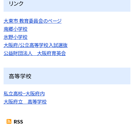
リンク
大東市 教育委員会のページ
南郷小学校
氷野小学校
大阪府/公立高等学校入試選抜
公益財団法人 大阪府育英会
高等学校
私立高校−大阪府内
大阪府立 高等学校
RSS