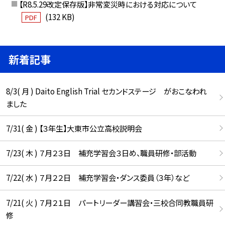
【R8.5.29改定保存版】非常変災時における対応について
(132 KB)
PDF
新着記事
8/3( 月 ) Daito English Trial セカンドステージ がおこなわれ
ました
7/31( 金 ) 【３年生】大東市公立高校説明会
7/23( 木 ) ７月２３日 補充学習会３日め、職員研修・部活動
7/22( 水 ) ７月２２日 補充学習会・ダンス委員（３年）など
7/21( 火 ) ７月２１日 パートリーダー講習会・三校合同教職員研
修