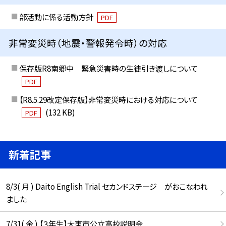
部活動に係る活動方針
PDF
非常変災時（地震・警報発令時）の対応
保存版R8南郷中 緊急災害時の生徒引き渡しについて
PDF
【R8.5.29改定保存版】非常変災時における対応について
(132 KB)
PDF
新着記事
8/3( 月 ) Daito English Trial セカンドステージ がおこなわれ
ました
7/31( 金 ) 【３年生】大東市公立高校説明会