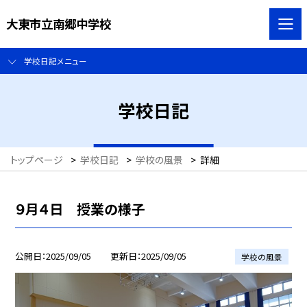
大東市立南郷中学校
学校日記メニュー
学校日記
トップページ
>
学校日記
>
学校の風景
>
詳細
９月４日 授業の様子
公開日
2025/09/05
更新日
2025/09/05
学校の風景