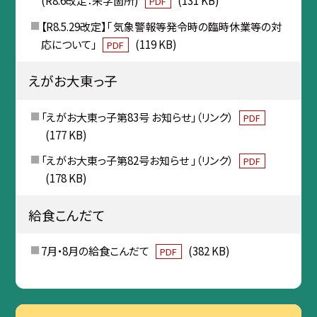
(R8.6改定：朱字箇所)
(131 KB)
PDF
【R8.5.29改定】「 気象警報等発令時の臨時休業等の対
応について」
(119 KB)
PDF
えがお大東っ子
「えがお大東っ子第83号 お知らせ」（リンク）
PDF
(177 KB)
「えがお大東っ子第82号お知らせ 」（リンク）
PDF
(178 KB)
給食こんだて
7月・8月の給食こんだて
(382 KB)
PDF