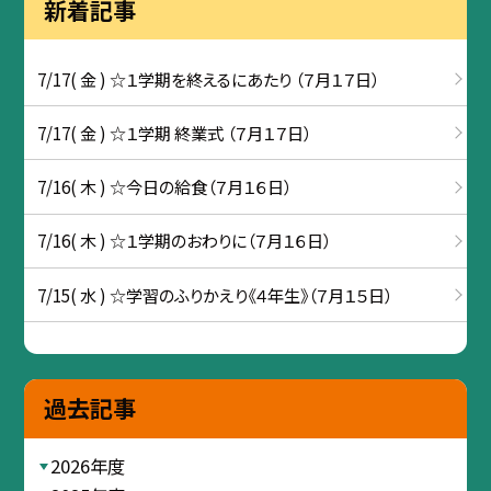
新着記事
7/17( 金 ) ☆１学期を終えるにあたり （７月１７日）
7/17( 金 ) ☆１学期 終業式 （７月１７日）
7/16( 木 ) ☆今日の給食（７月１６日）
7/16( 木 ) ☆１学期のおわりに（７月１６日）
7/15( 水 ) ☆学習のふりかえり《４年生》（７月１５日）
過去記事
2026年度