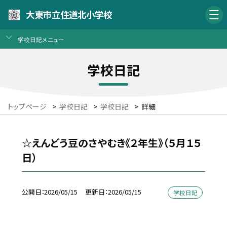
大東市立住道北小学校
学校日記メニュー
学校日記
トップページ
>
学校日記
>
学校日記
>
詳細
☆えんどう豆のさやむき《２年生》（５月１５
日）
公開日
2026/05/15
更新日
2026/05/15
学校日記