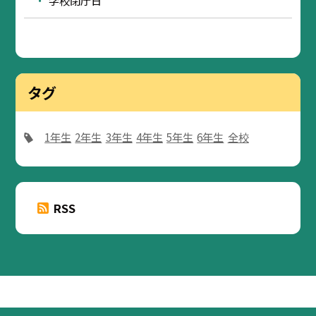
学校閉庁日
タグ
1年生
2年生
3年生
4年生
5年生
6年生
全校
RSS