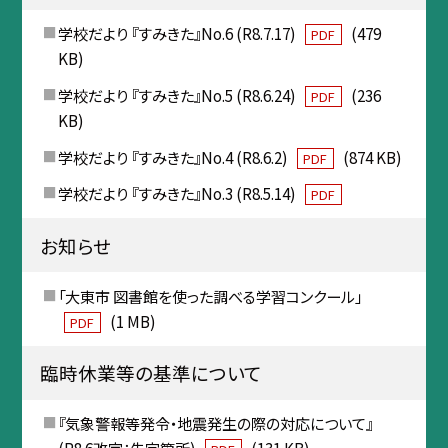
学校だより 『すみきた』No.6 (R8.7.17)
(479
PDF
KB)
学校だより 『すみきた』No.5 (R8.6.24)
(236
PDF
KB)
学校だより 『すみきた』No.4 (R8.6.2)
(874 KB)
PDF
学校だより 『すみきた』No.3 (R8.5.14)
PDF
お知らせ
「大東市 図書館を使った調べる学習コンクール」
(1 MB)
PDF
臨時休業等の基準について
『気象警報等発令・地震発生の際の対応について』