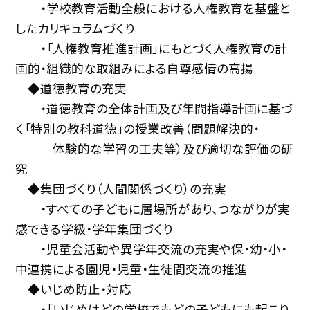
・学校教育活動全般における人権教育を基盤と
したカリキュラムづくり
・「人権教育推進計画」にもとづく人権教育の計
画的・組織的な取組みによる自尊感情の高揚
◆道徳教育の充実
・道徳教育の全体計画及び年間指導計画に基づ
く「特別の教科道徳」の授業改善（問題解決的・
体験的な学習の工夫等）及び適切な評価の研
究
◆集団づくり（人間関係づくり）の充実
・すべての子どもに居場所があり、つながりが実
感できる学級・学年集団づくり
・児童会活動や異学年交流の充実や保・幼・小・
中連携による園児・児童・生徒間交流の推進
◆いじめ防止・対応
・「いじめはどの学校でもどの子どもにも起こり