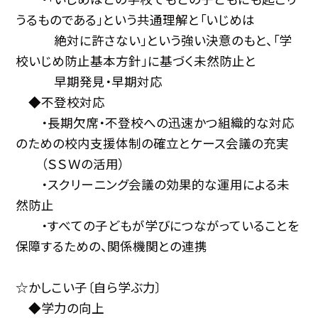
うるものである」という共通理解と「いじめは
絶対に許さない」という強い決意のもと、「学
校いじめ防止基本方針」に基づく未然防止と
早期発見・早期対応
◆不登校対応
・長期欠席・不登校への迅速かつ組織的な対応
のための校内支援体制の確立とケース会議の充実
（ＳＳＷの活用）
・スクリーニング会議の効果的な運用による未
然防止
・すべての子どもが学びにつながっていることを
保障するための、関係機関との連携
☆かしこい子〔自ら学ぶ力〕
◆学力の向上