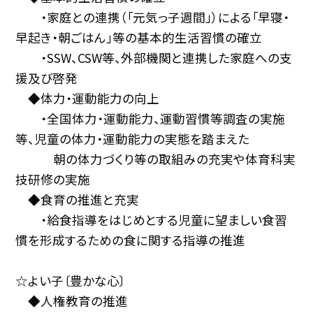
・家庭との連携（「元気っ子週間」）による「早寝・
早起き・朝ごはん」等の基本的生活習慣の確立
・SSW、CSW等、外部機関と連携した家庭への支
援及び啓発
◆体力・運動能力の向上
・全国体力・運動能力、運動習慣等調査の実施
等、児童の体力・運動能力の実態を踏まえた
朝の体力づくり等の取組みの充実や体育科実
技研修の実施
◆食育の推進と充実
・給食指導をはじめとする児童に望ましい食習
慣を形成するための食に関する指導の推進
☆よい子〔豊かな心〕
◆人権教育の推進