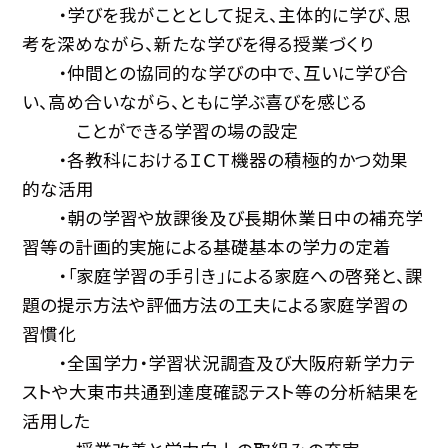
・学びを我がこととして捉え、主体的に学び、思
考を深めながら、新たな学びを得る授業づくり
・仲間との協同的な学びの中で、互いに学び合
い、高め合いながら、ともに学ぶ喜びを感じる
ことができる学習の場の設定
・各教科におけるＩＣＴ機器の積極的かつ効果
的な活用
・朝の学習や放課後及び長期休業日中の補充学
習等の計画的実施による基礎基本の学力の定着
・「家庭学習の手引き」による家庭への啓発と、課
題の提示方法や評価方法の工夫による家庭学習の
習慣化
・全国学力・学習状況調査及び大阪府新学力テ
ストや大東市共通到達度確認テスト等の分析結果を
活用した