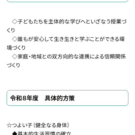
◇子どもたちを主体的な学びへといざなう授業づ
くり
◇誰もが安心して生き生きと学ぶことができる環
境づくり
◇家庭・地域との双方向的な連携による信頼関係
づくり
令和８年度 具体的方策
☆つよい子〔健全なる身体〕
◆基本的生活習慣の確立