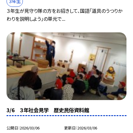
３年生
３年生が見守り隊の方をお招きして、国語「道具のうつりか
わりを説明しよう」の単元で...
3/6 ３年社会見学 歴史民俗資料館
公開日
2026/03/06
更新日
2026/03/06