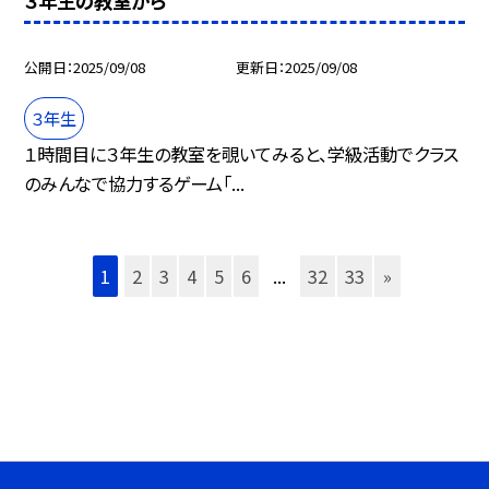
３年生の教室から
公開日
2025/09/08
更新日
2025/09/08
３年生
１時間目に３年生の教室を覗いてみると、学級活動でクラス
のみんなで協力するゲーム「...
1
2
3
4
5
6
...
32
33
»