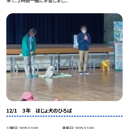
来て、２時間一緒に学習しまし...
12/1 ３年 ほじょ犬のひろば
公開日
2025/12/02
更新日
2025/12/02