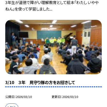
3年生が道徳で障がい理解教育として絵本「わたし いやや
ねん」を使って学習しました...
3/10 ３年 見守り隊の方をお招きして
公開日
2026/03/10
更新日
2026/03/10