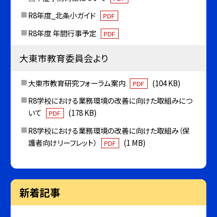
R8年度_北条小ガイド
PDF
R8年度 年間行事予定
PDF
大東市教育委員会より
大東市教育研究フォーラム案内
(104 KB)
PDF
R8学校における業務環境の改善に向けた取組みにつ
いて
(178 KB)
PDF
R8学校における業務環境の改善に向けた取組み（保
護者向けリーフレット）
(1 MB)
PDF
新着記事