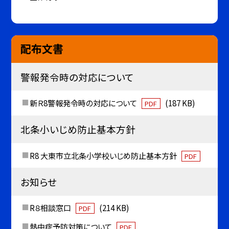
配布文書
警報発令時の対応について
新Ｒ8警報発令時の対応について
(187 KB)
PDF
北条小いじめ防止基本方針
R8 大東市立北条小学校いじめ防止基本方針
PDF
お知らせ
R８相談窓口
(214 KB)
PDF
熱中症予防対策について
PDF