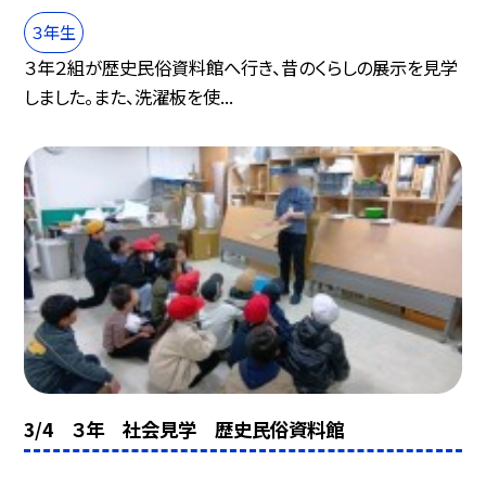
３年生
３年２組が歴史民俗資料館へ行き、昔のくらしの展示を見学
しました。また、洗濯板を使...
3/4 ３年 社会見学 歴史民俗資料館