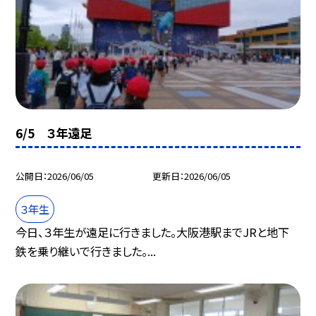
6/5 ３年遠足
公開日
2026/06/05
更新日
2026/06/05
３年生
今日、３年生が遠足に行きました。大阪港駅までJRと地下
鉄を乗り継いで行きました。...