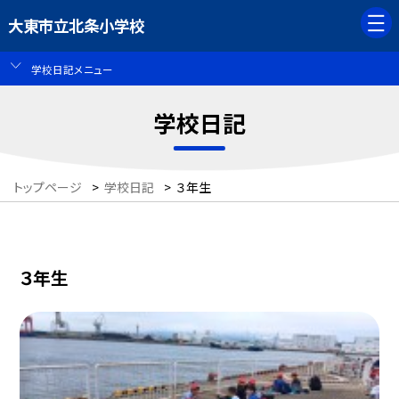
大東市立北条小学校
学校日記メニュー
学校日記
トップページ
>
学校日記
>
３年生
３年生