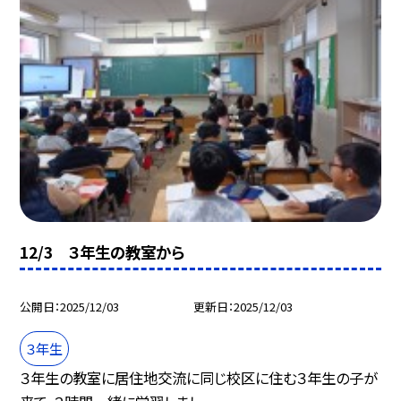
12/3 ３年生の教室から
公開日
2025/12/03
更新日
2025/12/03
３年生
３年生の教室に居住地交流に同じ校区に住む３年生の子が