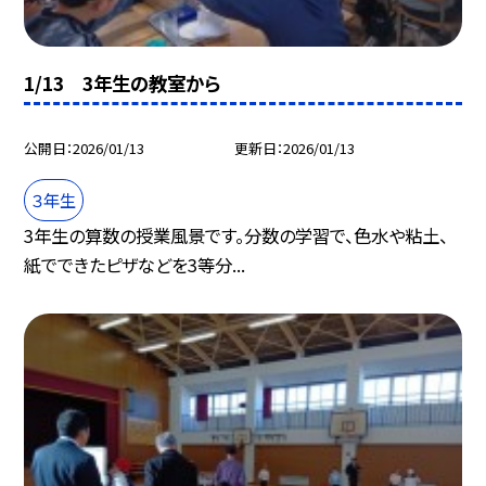
1/13 3年生の教室から
公開日
2026/01/13
更新日
2026/01/13
３年生
3年生の算数の授業風景です。分数の学習で、色水や粘土、
紙でできたピザなどを3等分...