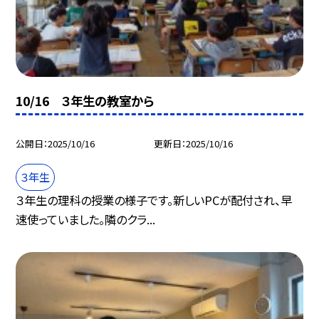
10/16 ３年生の教室から
公開日
2025/10/16
更新日
2025/10/16
３年生
３年生の理科の授業の様子です。新しいPCが配付され、早
速使っていました。隣のクラ...