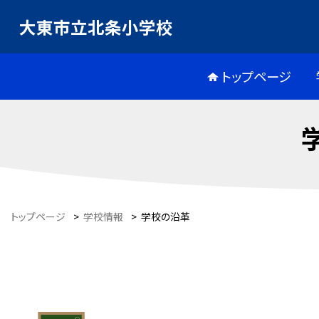
大東市立北条小学校
トップページ
トップページ
>
学校情報
>
学校の沿革