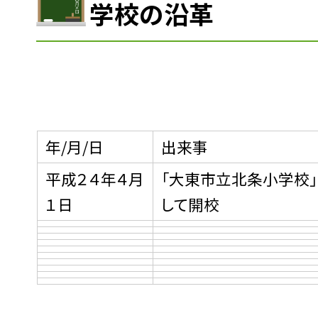
学校の沿革
年/月/日
出来事
平成２４年４月
「大東市立北条小学校」
１日
して開校