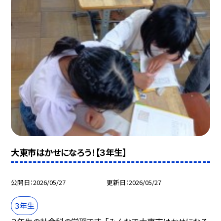
大東市はかせになろう！【３年生】
公開日
2026/05/27
更新日
2026/05/27
３年生