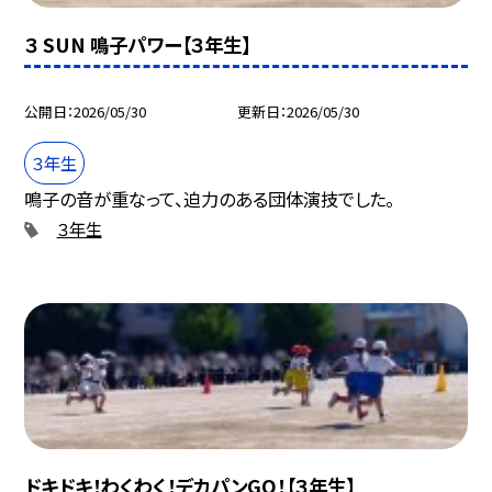
３ SUN 鳴子パワー【３年生】
公開日
2026/05/30
更新日
2026/05/30
３年生
鳴子の音が重なって、迫力のある団体演技でした。
３年生
ドキドキ！わくわく！デカパンGO！【３年生】