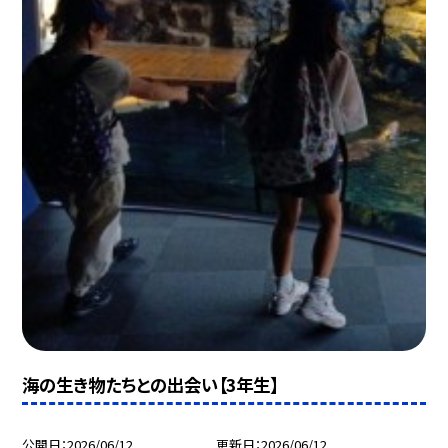
海の生き物たちとの出会い【3年生】
公開日
2026/06/12
更新日
2026/06/12