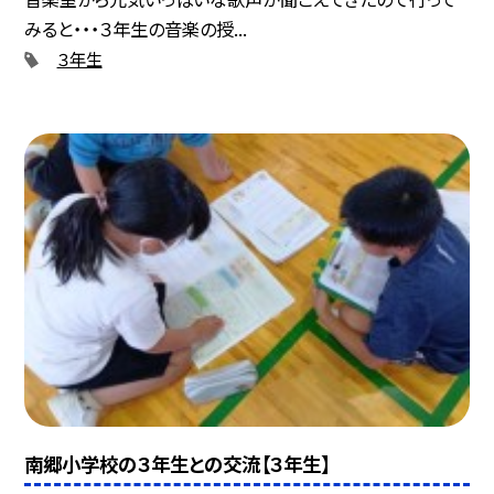
みると・・・３年生の音楽の授...
３年生
南郷小学校の３年生との交流【３年生】