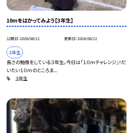
10mをはかってみよう【３年生】
公開日
2026/06/12
更新日
2026/06/12
３年生
長さの勉強をしている３年生。今日は「１０ｍチャレンジ」！だ
いたい１０ｍのところま...
３年生