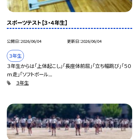
スポーツテスト【３・４年生】
公開日
2026/06/04
更新日
2026/06/04
３年生
３年生からは「上体起こし」「長座体前屈」「立ち幅跳び」「５０
ｍ走」「ソフトボール...
３年生