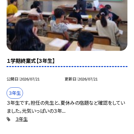
１学期終業式【３年生】
公開日
2026/07/21
更新日
2026/07/21
３年生
３年生です。担任の先生と、夏休みの宿題など確認をしてい
ました。元気いっぱいの３年...
３年生