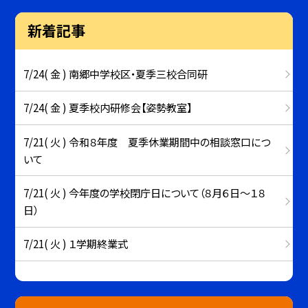
新着記事
7/24( 金 ) 南郷中学校区・夏季三校合同研
7/24( 金 ) 夏季校内研修会【姿勢教室】
7/21( 火 ) 令和８年度 夏季休業期間中の相談窓口につ
いて
7/21( 火 ) 今年度の学校閉庁日について（８月６日～１８
日）
7/21( 火 ) １学期終業式