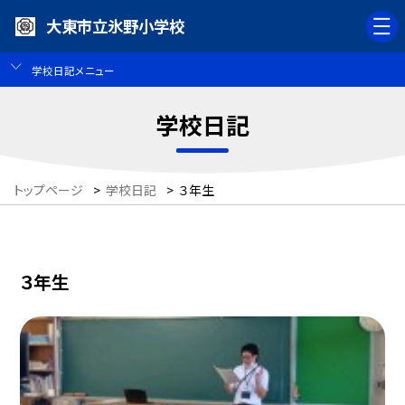
大東市立氷野小学校
学校日記メニュー
学校日記
トップページ
>
学校日記
>
３年生
３年生