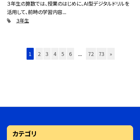
３年生の算数では、授業のはじめに、AI型デジタルドリルを
活用して、前時の学習内容...
３年生
1
2
3
4
5
6
...
72
73
»
カテゴリ