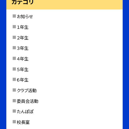
カテゴリ
お知らせ
１年生
２年生
３年生
４年生
５年生
６年生
クラブ活動
委員会活動
たんぽぽ
校長室