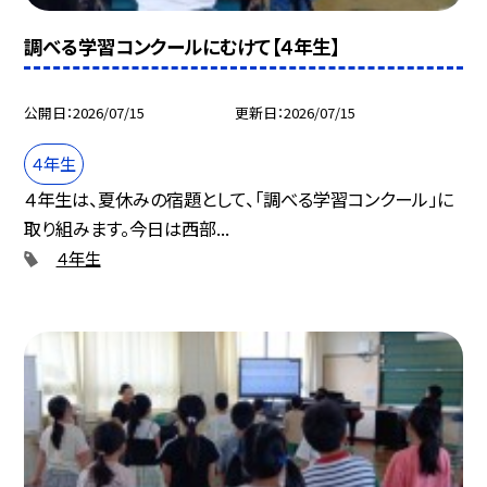
調べる学習コンクールにむけて【４年生】
公開日
2026/07/15
更新日
2026/07/15
４年生
４年生は、夏休みの宿題として、「調べる学習コンクール」に
取り組みます。今日は西部...
４年生