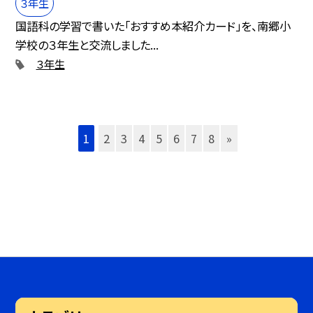
３年生
国語科の学習で書いた「おすすめ本紹介カード」を、南郷小
学校の３年生と交流しました...
３年生
1
2
3
4
5
6
7
8
»