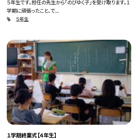
５年生です。担任の先生から「のびゆく子」を受け取ります。１
学期に頑張ったこと、で...
５年生
１学期終業式【４年生】