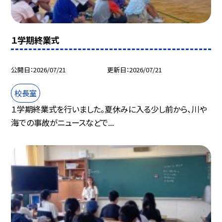
１学期終業式
公開日
2026/07/21
更新日
2026/07/21
校長室
１学期終業式を行いました。夏休みに入る少し前から、川や
海での事故がニュースなどで...