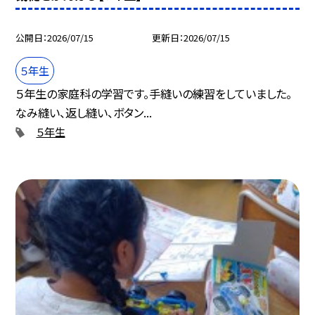
公開日
2026/07/15
更新日
2026/07/15
５年生
５年生の家庭科の学習です。手縫いの練習をしていました。
なみ縫い、返し縫い、ボタン...
５年生