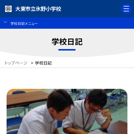
大東市立氷野小学校
学校日記メニュー
学校日記
トップページ
>
学校日記