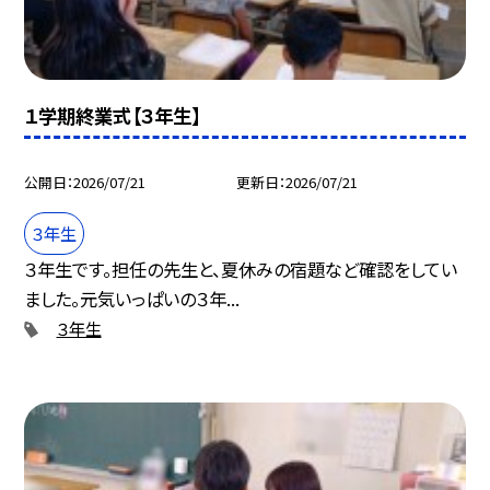
１学期終業式【３年生】
公開日
2026/07/21
更新日
2026/07/21
３年生
３年生です。担任の先生と、夏休みの宿題など確認をしてい
ました。元気いっぱいの３年...
３年生