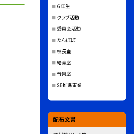
６年生
クラブ活動
委員会活動
たんぽぽ
校長室
給食室
音楽室
SE推進事業
配布文書