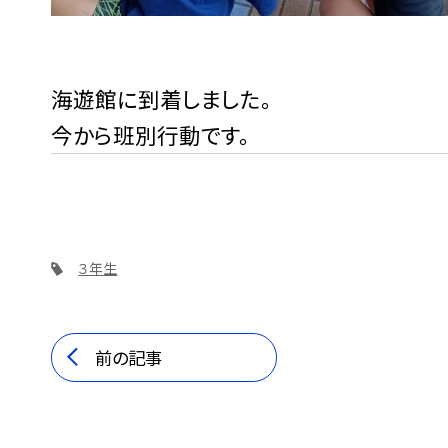
海遊館に到着しました。
今から班別行動です。
３年生
前の記事