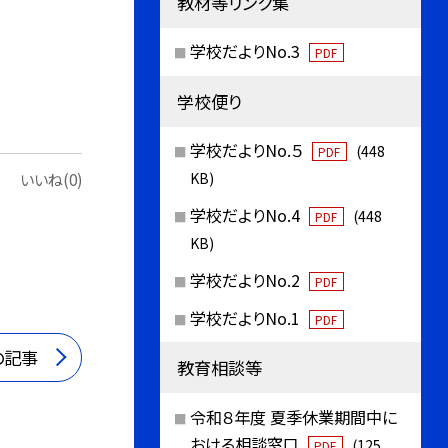
教材等リンク集
学校だよりNo.3
PDF
学校便り
学校だよりNo.５
(448
PDF
KB)
いいね(0)
学校だよりNo.4
(448
PDF
KB)
学校だよりNo.2
PDF
学校だよりNo.1
PDF
の記事
教育相談等
令和８年度 夏季休業期間中に
おける相談窓口
(125
PDF