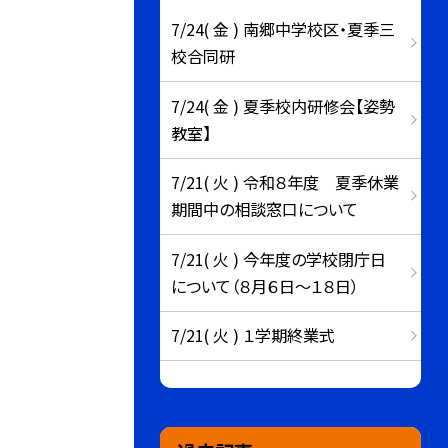
7/24( 金 ) 南郷中学校区・夏季三
校合同研
7/24( 金 ) 夏季校内研修会【姿勢
教室】
7/21( 火 ) 令和８年度 夏季休業
期間中の相談窓口について
7/21( 火 ) 今年度の学校閉庁日
について（８月６日～１８日）
7/21( 火 ) １学期終業式