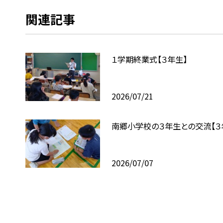
関連記事
１学期終業式【３年生】
2026/07/21
南郷小学校の３年生との交流【３
2026/07/07