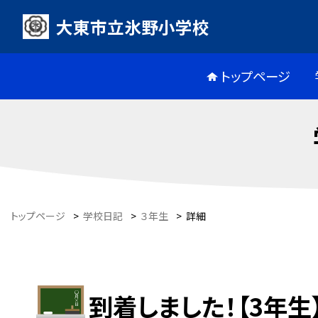
大東市立氷野小学校
トップページ
トップページ
>
学校日記
>
３年生
>
詳細
到着しました！【3年生