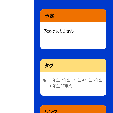
予定
予定はありません
タグ
１年生
２年生
３年生
４年生
５年生
６年生
SE事業
リンク