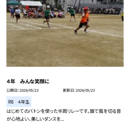
４年 みんな笑顔に
公開日
2026/05/23
更新日
2026/05/23
R8 ４年生
はじめてのバトンを使った半周リレーです。旗で風を切る音
が心地よい、美しいダンスを...