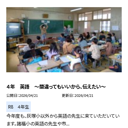
４年 英語 ～間違ってもいいから、伝えたい～
公開日
2026/04/21
更新日
2026/04/21
R8 ４年生
今年度も、灰塚小以外から英語の先生に来ていただいてい
ます。諸福小の英語の先生や市...