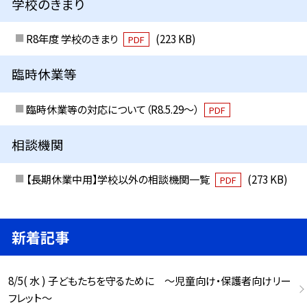
学校のきまり
R8年度 学校のきまり
(223 KB)
PDF
臨時休業等
臨時休業等の対応について（R8.5.29～）
PDF
相談機関
【長期休業中用】学校以外の相談機関一覧
(273 KB)
PDF
新着記事
8/5( 水 ) 子どもたちを守るために ～児童向け・保護者向けリー
フレット～