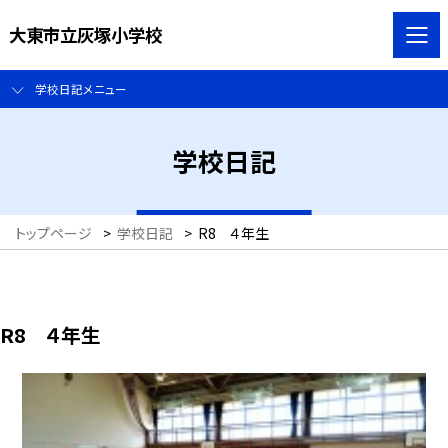
大東市立灰塚小学校
学校日記メニュー
学校日記
トップページ
>
学校日記
>
R8 ４年生
R8 ４年生