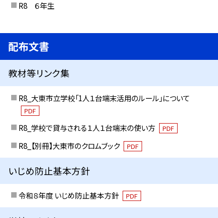
R8 ６年生
配布文書
教材等リンク集
R8_大東市立学校「1人１台端末活用のルール」について
PDF
R8_学校で貸与される１人１台端末の使い方
PDF
R8_【別冊】大東市のクロムブック
PDF
いじめ防止基本方針
令和８年度 いじめ防止基本方針
PDF