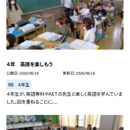
４年 英語を楽しもう
公開日
2026/06/16
更新日
2026/06/16
R8 ４年生
４年生が、英語専科やAETの先生と楽しく英語を学んでいま
した。回を重ねるごとに、...