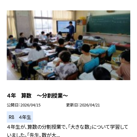
４年 算数 ～分割授業～
公開日
2026/04/15
更新日
2026/04/21
R8 ４年生
４年生が、算数の分割授業で、「大きな数」について学習して
いました。「先生、数が大...