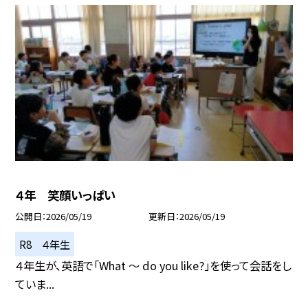
４年 笑顔いっぱい
公開日
2026/05/19
更新日
2026/05/19
R8 ４年生
４年生が、英語で「What ～ do you like?」を使って会話をし
ていま...