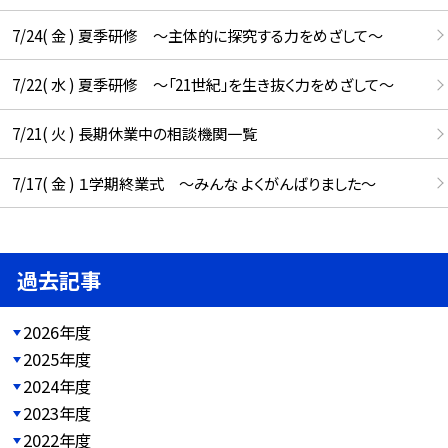
7/24( 金 ) 夏季研修 ～主体的に探究する力をめざして～
7/22( 水 ) 夏季研修 ～「21世紀」を生き抜く力をめざして～
7/21( 火 ) 長期休業中の相談機関一覧
7/17( 金 ) １学期終業式 ～みんな よくがんばりました～
過去記事
2026年度
2025年度
2024年度
2023年度
2022年度