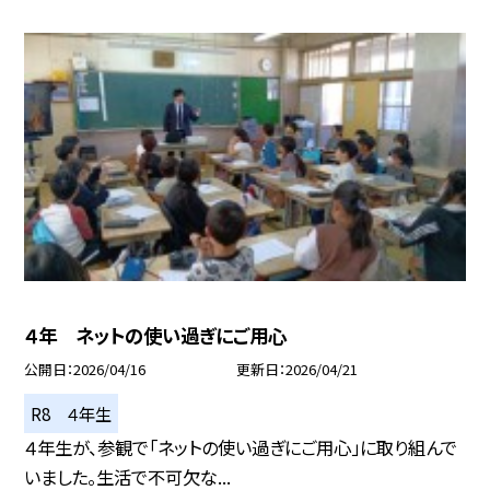
４年 ネットの使い過ぎにご用心
公開日
2026/04/16
更新日
2026/04/21
R8 ４年生
４年生が、参観で「ネットの使い過ぎにご用心」に取り組んで
いました。生活で不可欠な...