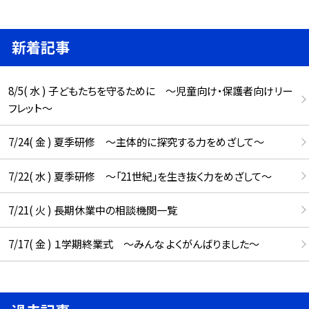
新着記事
8/5( 水 ) 子どもたちを守るために ～児童向け・保護者向けリー
フレット～
7/24( 金 ) 夏季研修 ～主体的に探究する力をめざして～
7/22( 水 ) 夏季研修 ～「21世紀」を生き抜く力をめざして～
7/21( 火 ) 長期休業中の相談機関一覧
7/17( 金 ) １学期終業式 ～みんな よくがんばりました～