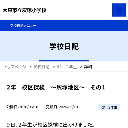
大東市立灰塚小学校
学校日記メニュー
学校日記
トップページ
>
学校日記
>
R8 ２年生
>
詳細
２年 校区探検 ～灰塚地区～ その１
公開日
2026/06/10
更新日
2026/06/10
R8 ２年生
９日、２年生が校区探検に出かけました。