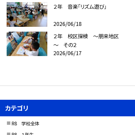
２年 音楽「リズム遊び」
2026/06/18
２年 校区探検 ～朋来地区
～ その２
2026/06/17
カテゴリ
R8 学校全体
R8 １年生