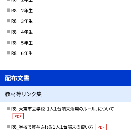
R8 ２年生
R8 ３年生
R8 ４年生
R8 ５年生
R8 ６年生
配布文書
教材等リンク集
R8_大東市立学校「1人１台端末活用のルール」について
PDF
R8_学校で貸与される１人１台端末の使い方
PDF