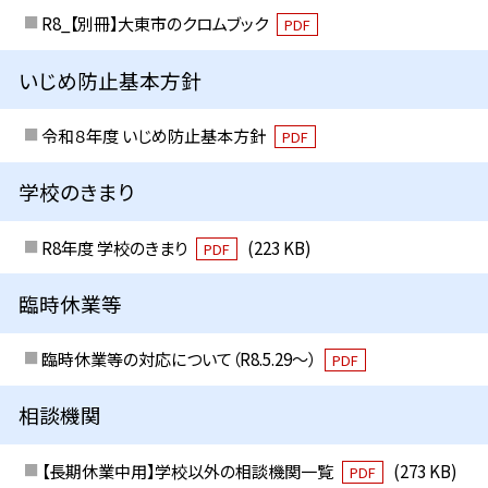
R8_【別冊】大東市のクロムブック
PDF
いじめ防止基本方針
令和８年度 いじめ防止基本方針
PDF
学校のきまり
R8年度 学校のきまり
(223 KB)
PDF
臨時休業等
臨時休業等の対応について（R8.5.29～）
PDF
相談機関
【長期休業中用】学校以外の相談機関一覧
(273 KB)
PDF