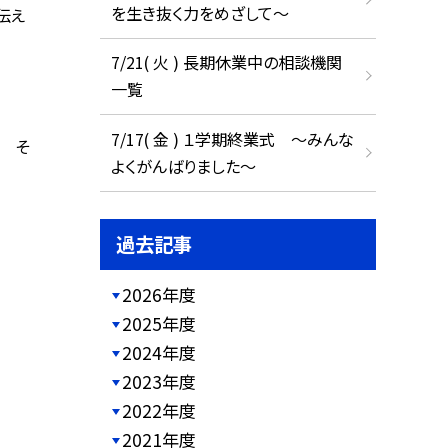
を生き抜く力をめざして～
伝え
7/21( 火 ) 長期休業中の相談機関
一覧
7/17( 金 ) １学期終業式 ～みんな
 そ
よくがんばりました～
過去記事
2026年度
2025年度
2024年度
2023年度
2022年度
2021年度