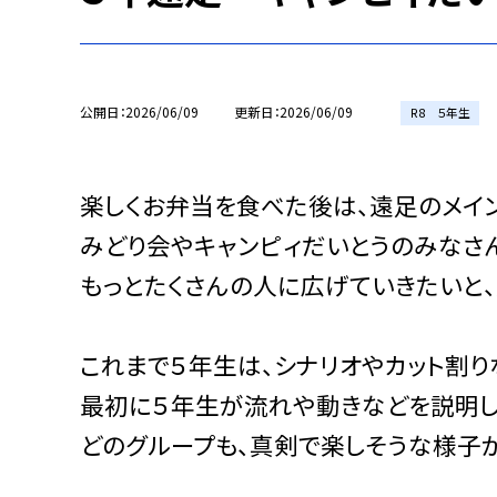
公開日
2026/06/09
更新日
2026/06/09
R8 ５年生
楽しくお弁当を食べた後は、遠足のメイン
みどり会やキャンピィだいとうのみなさ
もっとたくさんの人に広げていきたいと
これまで５年生は、シナリオやカット割り
最初に５年生が流れや動きなどを説明し
どのグループも、真剣で楽しそうな様子が