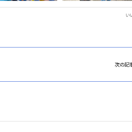
いい
次の記