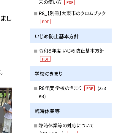
末の使い方
PDF
R8_【別冊】大東市のクロムブック
いまし
PDF
いじめ防止基本方針
令和８年度 いじめ防止基本方針
PDF
。
学校のきまり
R8年度 学校のきまり
(223
PDF
KB)
臨時休業等
臨時休業等の対応について