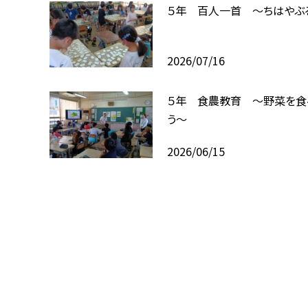
５年 百人一首 ～ちはやぶ
2026/07/16
５年 食農教育 ～野菜を食
う～
2026/06/15