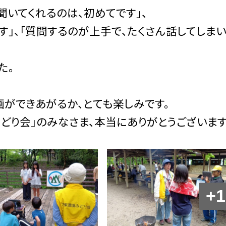
聞いてくれるのは、初めてです」、
す」、「質問するのが上手で、たくさん話してしま
た。
ができあがるか、とても楽しみです。
どり会」のみなさま、本当にありがとうございます
+1