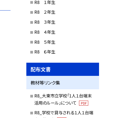
R8 １年生
R8 ２年生
R8 ３年生
R8 ４年生
R8 ５年生
R8 ６年生
配布文書
教材等リンク集
R8_大東市立学校「1人１台端末
活用のルール」について
PDF
R8_学校で貸与される１人１台端