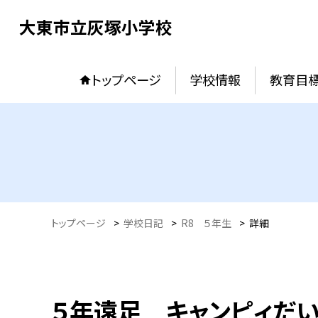
大東市立灰塚小学校
トップページ
学校情報
教育目
トップページ
>
学校日記
>
R8 ５年生
>
詳細
５年遠足 キャンピィだい