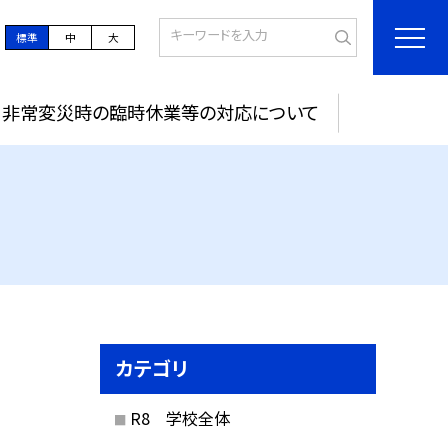
標準
中
大
非常変災時の臨時休業等の対応について
カテゴリ
R8 学校全体