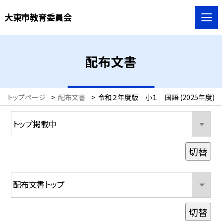
大東市教育委員会
配布文書
トップページ
>
配布文書
>
令和２年度版 小１ 国語 (2025年度)
切替
切替