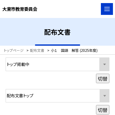
大東市教育委員会
配布文書
トップページ
>
配布文書
>
小１ 国語 解答 (2025年度)
切替
切替