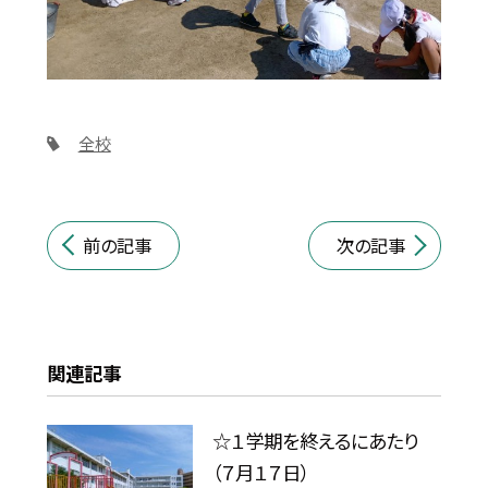
全校
前の記事
次の記事
関連記事
☆１学期を終えるにあたり
（７月１７日）