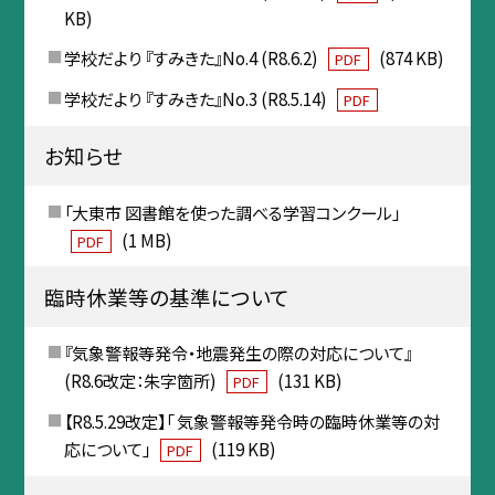
KB)
学校だより 『すみきた』No.4 (R8.6.2)
(874 KB)
PDF
学校だより 『すみきた』No.3 (R8.5.14)
PDF
お知らせ
「大東市 図書館を使った調べる学習コンクール」
(1 MB)
PDF
臨時休業等の基準について
『気象警報等発令・地震発生の際の対応について』
(R8.6改定：朱字箇所)
(131 KB)
PDF
【R8.5.29改定】「 気象警報等発令時の臨時休業等の対
応について」
(119 KB)
PDF