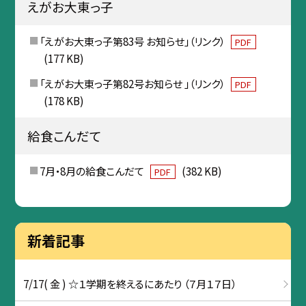
えがお大東っ子
「えがお大東っ子第83号 お知らせ」（リンク）
PDF
(177 KB)
「えがお大東っ子第82号お知らせ 」（リンク）
PDF
(178 KB)
給食こんだて
7月・8月の給食こんだて
(382 KB)
PDF
新着記事
7/17( 金 ) ☆１学期を終えるにあたり （７月１７日）