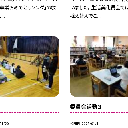
卒業おめでとうソング」の放
いました。 生活美化員会で
..
植え替えでこ...
会
委員会活動３
01/20
公開日
2025/01/14