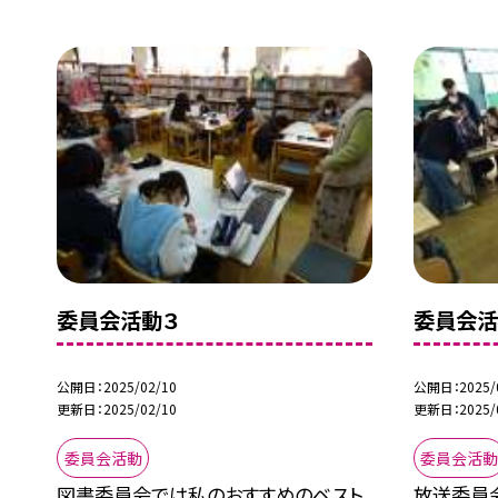
委員会活動３
委員会活
公開日
2025/02/10
公開日
2025/
更新日
2025/02/10
更新日
2025/
委員会活動
委員会活
図書委員会では私のおすすめのベスト
放送委員