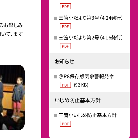
PDF
三箇小だより第3号（4.24発行）
のお楽しみ
PDF
いて、まず
三箇小だより第2号（4.16発行）
PDF
お知らせ
＠R8保存版気象警報発令
(92 KB)
PDF
いじめ防止基本方針
三箇小いじめ防止基本方針
PDF