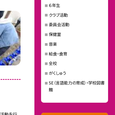
６年生
クラブ活動
委員会活動
保健室
音楽
給食・食育
全校
がくしゅう
SE（言語能力の育成）・学校図書
館
活動を行