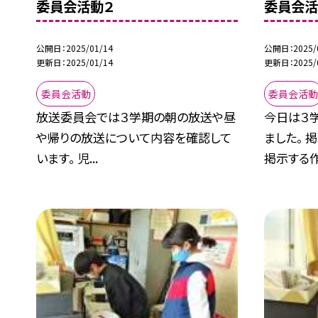
委員会活動２
委員会活
公開日
2025/01/14
公開日
2025/
更新日
2025/01/14
更新日
2025/
委員会活動
委員会活
放送委員会では３学期の朝の放送や昼
今日は３
や帰りの放送について内容を確認して
ました。
います。 児...
掲示する作.