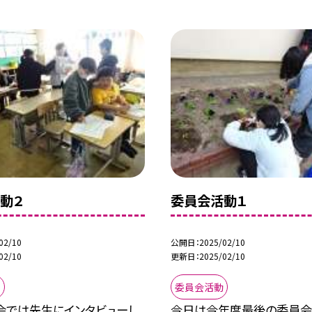
動２
委員会活動１
02/10
公開日
2025/02/10
02/10
更新日
2025/02/10
動
委員会活動
会では先生にインタビューし
今日は今年度最後の委員会