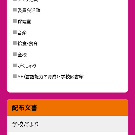
委員会活動
保健室
音楽
給食・食育
全校
がくしゅう
SE（言語能力の育成）・学校図書館
配布文書
学校だより