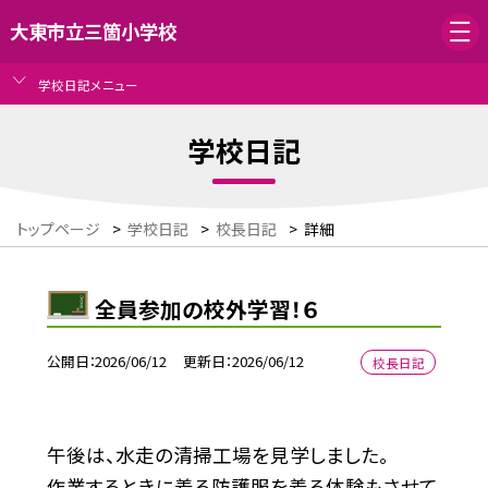
大東市立三箇小学校
学校日記メニュー
学校日記
トップページ
>
学校日記
>
校長日記
>
詳細
全員参加の校外学習！６
公開日
2026/06/12
更新日
2026/06/12
校長日記
午後は、水走の清掃工場を見学しました。
作業するときに着る防護服を着る体験もさせて