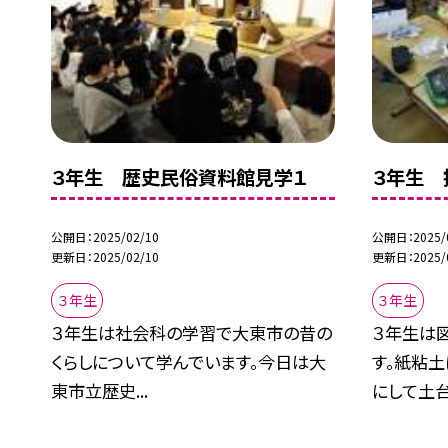
３年生 歴史民俗資料館見学１
３年生 
公開日
2025/02/10
公開日
2025/
更新日
2025/02/10
更新日
2025/
３年生
３年生
３年生は社会科の学習で大東市の昔の
３年生は
くらしについて学んでいます。今日は大
す。紙粘
東市立歴史...
にして土台.