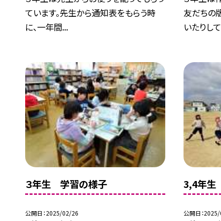
ています。先生から通知表をもらう時
友だちの
に、一年間...
いたりして.
３年生 学習の様子
3,4年
公開日
2025/02/26
公開日
2025/