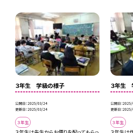
３年生 学級の様子
３年生 
公開日
2025/03/24
公開日
2025/
更新日
2025/03/24
更新日
2025/
３年生
３年生
３年生は先生からお便りを配ってもらっ
３年生は