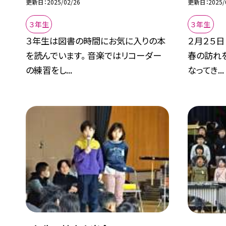
更新日
2025/02/26
更新日
2025/
３年生
３年生
３年生は図書の時間にお気に入りの本
２月２５日
を読んでいます。 音楽ではリコーダー
春の訪れ
の練習をし...
なってき...