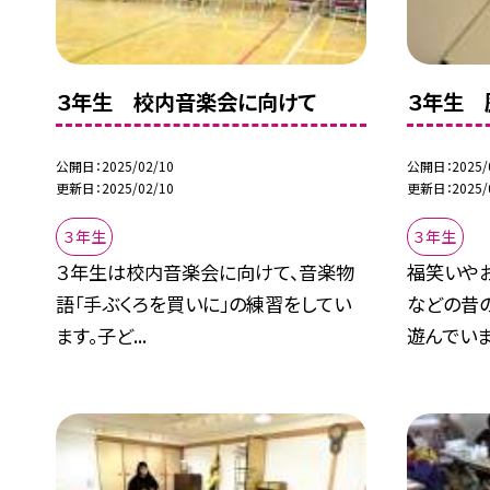
３年生 校内音楽会に向けて
３年生 
公開日
2025/02/10
公開日
2025/
更新日
2025/02/10
更新日
2025/
３年生
３年生
３年生は校内音楽会に向けて、音楽物
福笑いやお
語「手ぶくろを買いに」の練習をしてい
などの昔
ます。子ど...
遊んでいま.