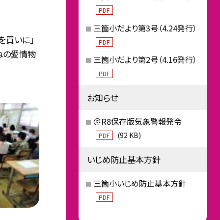
PDF
三箇小だより第3号（4.24発行）
を買いに」
PDF
ねの愛情物
三箇小だより第2号（4.16発行）
PDF
お知らせ
＠R8保存版気象警報発令
(92 KB)
PDF
いじめ防止基本方針
三箇小いじめ防止基本方針
PDF