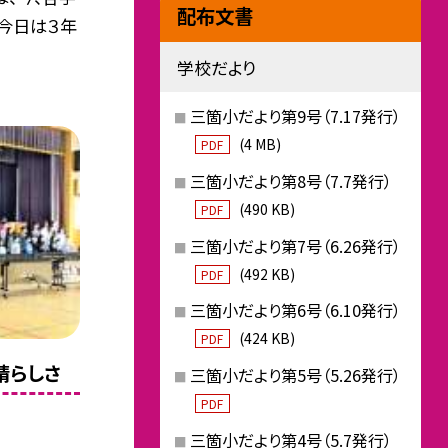
配布文書
今日は３年
学校だより
三箇小だより第9号（7.17発行）
(4 MB)
PDF
三箇小だより第8号（7.7発行）
(490 KB)
PDF
三箇小だより第7号（6.26発行）
(492 KB)
PDF
三箇小だより第6号（6.10発行）
(424 KB)
PDF
晴らしさ
三箇小だより第5号（5.26発行）
PDF
三箇小だより第4号（5.7発行）