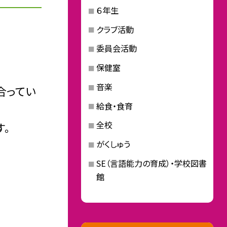
６年生
クラブ活動
委員会活動
保健室
音楽
合ってい
給食・食育
全校
す。
がくしゅう
SE（言語能力の育成）・学校図書
館