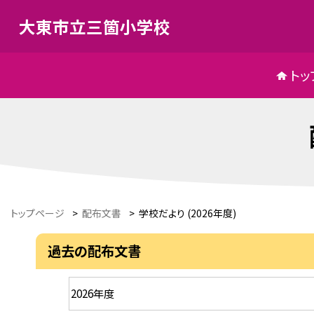
大東市立三箇小学校
トッ
トップページ
>
配布文書
>
学校だより (2026年度)
過去の配布文書