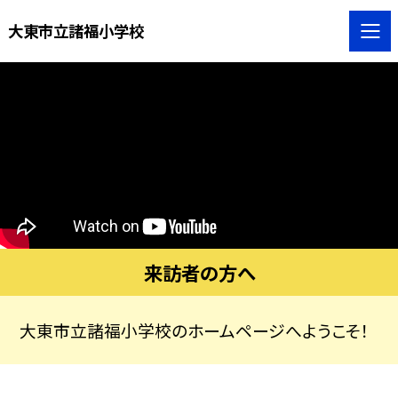
大東市立諸福小学校
来訪者の方へ
大東市立諸福小学校のホームページへようこそ！