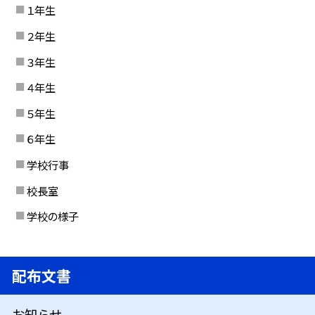
１年生
２年生
３年生
４年生
５年生
６年生
学校行事
校長室
学校の様子
配布文書
お知らせ