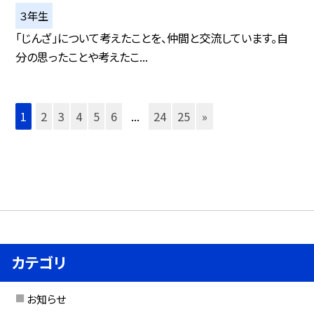
３年生
「じんざ」について考えたことを、仲間と交流しています。自
分の思ったことや考えたこ...
1
2
3
4
5
6
...
24
25
»
カテゴリ
お知らせ