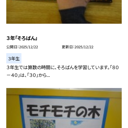
３年「そろばん」
公開日
2025/12/22
更新日
2025/12/22
３年生
３年生では算数の時間に、そろばんを学習しています。「８０
－４０」は、「３０」から...