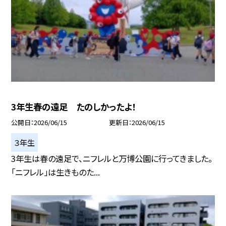
3年生春の遠足 たのしかったよ！
公開日
2026/06/15
更新日
2026/06/15
３年生
3年生は春の遠足で、ニフレルと万博公園に行ってきました。
「ニフレル」は生きものた...