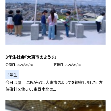
3年生社会「大東市のようす」
公開日
2026/04/28
更新日
2026/04/28
３年生
今日は屋上にあがって、大東市のようすを観察しました。方
位磁針を使って、東西南北の...