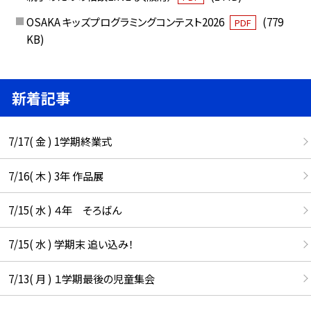
OSAKA キッズプログラミングコンテスト2026
(779
PDF
KB)
新着記事
7/17( 金 ) 1学期終業式
7/16( 木 ) 3年 作品展
7/15( 水 ) ４年 そろばん
7/15( 水 ) 学期末 追い込み！
7/13( 月 ) １学期最後の児童集会