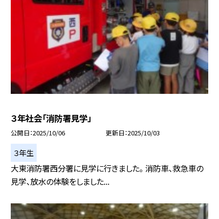
３年社会「消防署見学」
公開日
2025/10/06
更新日
2025/10/03
３年生
大東消防署西分署に見学に行きました。 消防車、救急車の
見学、放水の体験をしました...