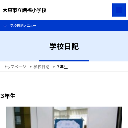
大東市立諸福小学校
学校日記メニュー
学校日記
トップページ
>
学校日記
>
３年生
３年生