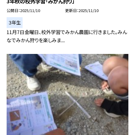
3年秋の校外学習「みかん狩り」
公開日
2025/11/10
更新日
2025/11/10
３年生
11月7日金曜日、校外学習でみかん農園に行きました。みん
なでみかん狩りを楽しみま...