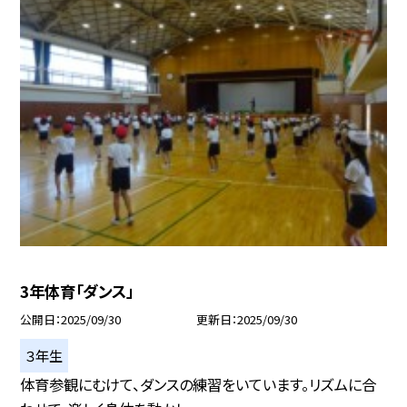
3年体育「ダンス」
公開日
2025/09/30
更新日
2025/09/30
３年生
体育参観にむけて、ダンスの練習をいています。リズムに合