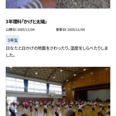
3年理科「かげと太陽」
公開日
2025/11/04
更新日
2025/11/04
３年生
日なたと日かげの地面をさわったり、温度をしらべたりしま
した。