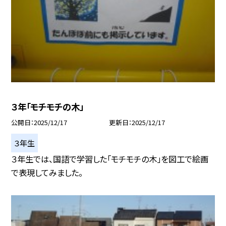
３年「モチモチの木」
公開日
2025/12/17
更新日
2025/12/17
３年生
３年生では、国語で学習した「モチモチの木」を図工で絵画
で表現してみました。