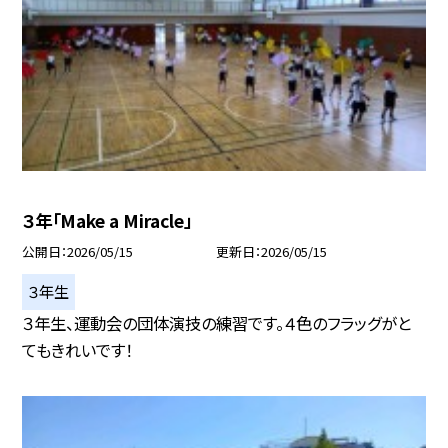
３年「Make a Miracle」
公開日
2026/05/15
更新日
2026/05/15
３年生
３年生、運動会の団体演技の練習です。４色のフラッグがと
てもきれいです！