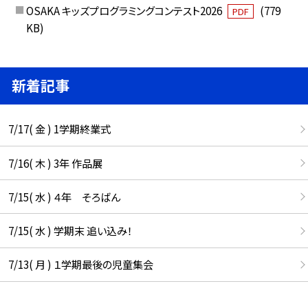
OSAKA キッズプログラミングコンテスト2026
(779
PDF
KB)
新着記事
7/17( 金 ) 1学期終業式
7/16( 木 ) 3年 作品展
7/15( 水 ) ４年 そろばん
7/15( 水 ) 学期末 追い込み！
7/13( 月 ) １学期最後の児童集会