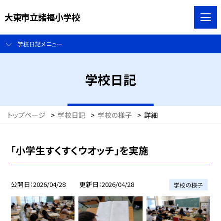
大東市立諸福小学校
学校日記メニュー
学校日記
トップページ
>
学校日記
>
学校の様子
>
詳細
「小学生すくすくウオッチ」を実施
公開日
2026/04/28
更新日
2026/04/28
学校の様子