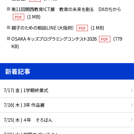
第11回関西教育ICT展 教育の未来を創る DXのちから
(1 MB)
PDF
親子のための相談LINE（大阪府）
(1 MB)
PDF
OSAKA キッズプログラミングコンテスト2026
(779
PDF
KB)
新着記事
7/17( 金 ) 1学期終業式
7/16( 木 ) 3年 作品展
7/15( 水 ) ４年 そろばん