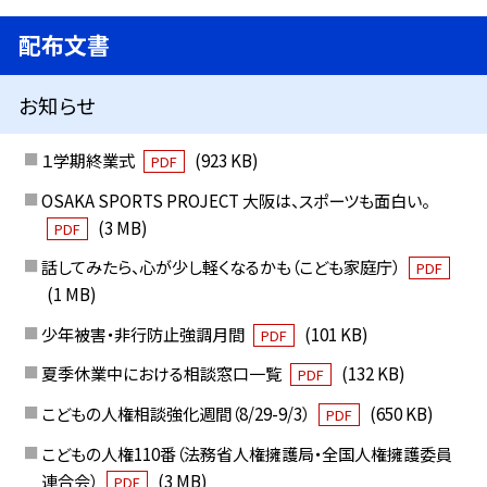
配布文書
お知らせ
１学期終業式
(923 KB)
PDF
OSAKA SPORTS PROJECT 大阪は、スポーツも面白い。
(3 MB)
PDF
話してみたら、心が少し軽くなるかも（こども家庭庁）
PDF
(1 MB)
少年被害・非行防止強調月間
(101 KB)
PDF
夏季休業中における相談窓口一覧
(132 KB)
PDF
こどもの人権相談強化週間（8/29-9/3）
(650 KB)
PDF
こどもの人権110番（法務省人権擁護局・全国人権擁護委員
連合会）
(3 MB)
PDF