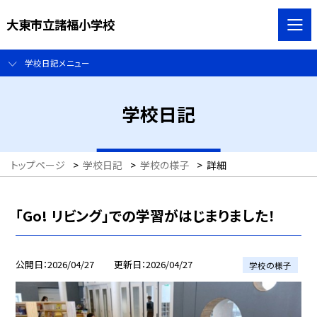
大東市立諸福小学校
学校日記メニュー
学校日記
トップページ
>
学校日記
>
学校の様子
>
詳細
「Go! リビング」での学習がはじまりました！
公開日
2026/04/27
更新日
2026/04/27
学校の様子