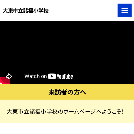
大東市立諸福小学校
来訪者の方へ
大東市立諸福小学校のホームページへようこそ！