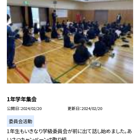
1年学年集会
公開日
2024/02/20
更新日
2024/02/20
委員会活動
1年生もいきなり学級委員会が前に出て話し始めました。あ
いさつキャンペーンの取り組...