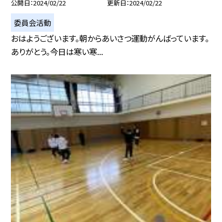
公開日
2024/02/22
更新日
2024/02/22
委員会活動
おはようございます。朝からあいさつ運動がんばっています。
ありがとう。今日は寒い寒...