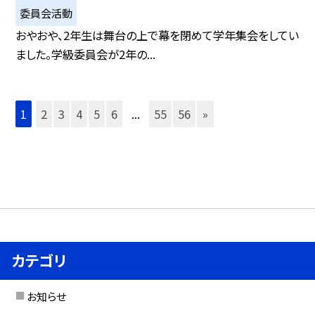
委員会活動
おやおや、2年生は舞台の上で幕を閉めて学年集会をしてい
ました。学級委員会が2年の...
1
2
3
4
5
6
...
55
56
»
カテゴリ
お知らせ