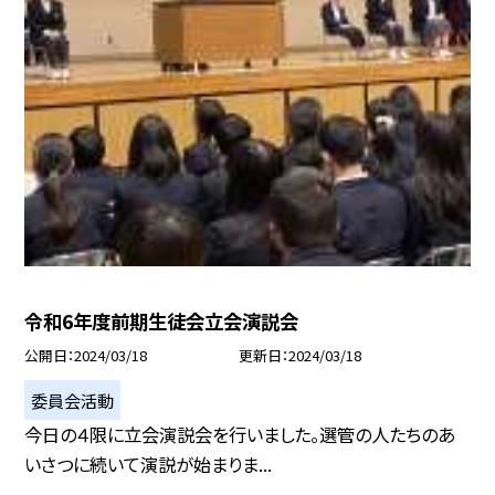
令和6年度前期生徒会立会演説会
公開日
2024/03/18
更新日
2024/03/18
委員会活動
今日の４限に立会演説会を行いました。選管の人たちのあ
いさつに続いて演説が始まりま...