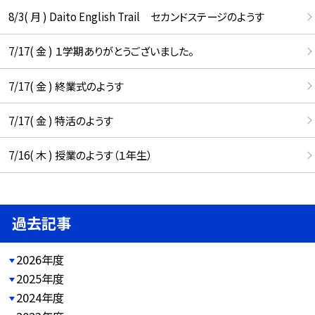
8/3( 月 ) Daito English Trail セカンドステージのようす
7/17( 金 ) １学期ありがとうございました。
7/17( 金 ) 終業式のようす
7/17( 金 ) 特活のようす
7/16( 木 ) 授業のようす（１年生）
過去記事
2026年度
2025年度
2024年度