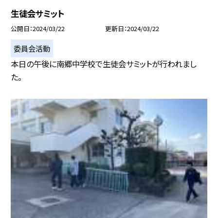
生徒会サミット
公開日
2024/03/22
更新日
2024/03/22
委員会活動
本日の午後に南郷中学校で生徒会サミットが行われまし
た。