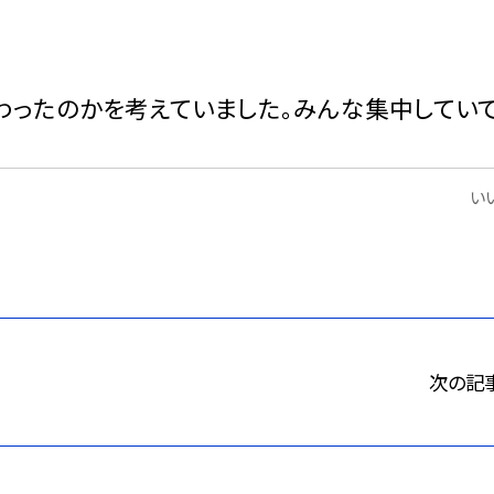
わったのかを考えていました。みんな集中してい
いい
次の記