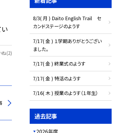
新着記事
8/3( 月 ) Daito English Trail セ
カンドステージのようす
てい
7/17( 金 ) １学期ありがとうござい
ました。
ね(2)
7/17( 金 ) 終業式のようす
7/17( 金 ) 特活のようす
7/16( 木 ) 授業のようす（１年生）
事
過去記事
2026年度