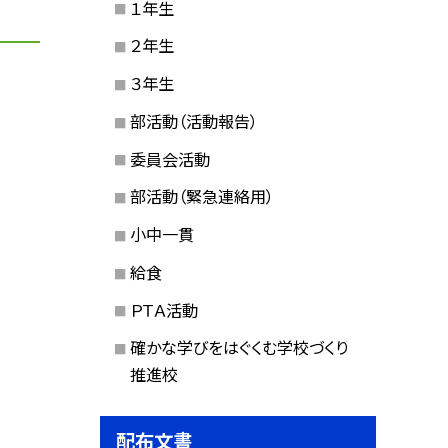
１年生
２年生
３年生
部活動（活動報告）
委員会活動
部活動（緊急連絡用）
小中一貫
給食
ＰＴＡ活動
確かな学びをはぐくむ学校づくり
推進校
配布文書