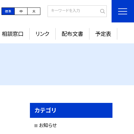
標準
中
大
相談窓口
リンク
配布文書
予定表
カテゴリ
お知らせ