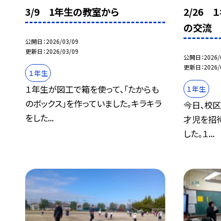
3/9 1年生の教室から
2/26
の交流
公開日
2026/03/09
更新日
2026/03/09
公開日
2026/
更新日
2026/
１年生
１年生が図工で箱を使って、「たからも
１年生
のボックス」を作っていました。キラキラ
今日、校
をした...
才児を招
した。１...