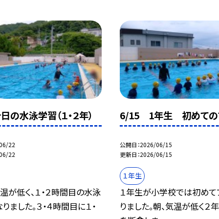
今日の水泳学習（１・２年）
6/15 1年生 初めて
06/22
公開日
2026/06/15
06/22
更新日
2026/06/15
１年生
温が低く、１・２時間目の水泳
１年生が小学校では初めて
りました。３・４時間目に１・
りました。朝、気温が低く２