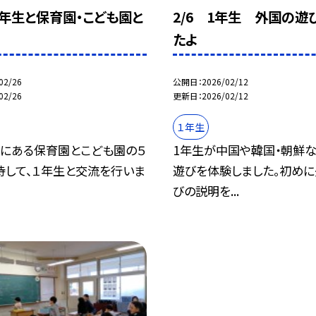
 １年生と保育園・こども園と
2/6 1年生 外国の遊
たよ
02/26
公開日
2026/02/12
02/26
更新日
2026/02/12
１年生
区にある保育園とこども園の５
1年生が中国や韓国・朝鮮
待して、１年生と交流を行いま
遊びを体験しました。初め
びの説明を...