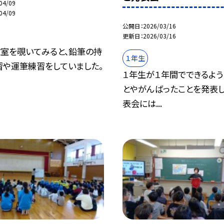
04/09
04/09
公開日
2026/03/16
更新日
2026/03/16
教室を覗いてみると、鉛筆の持
１年生
習や運筆練習をしていました。
１年生が１年間でできるよう
とやがんばったことを発表し
表会には...