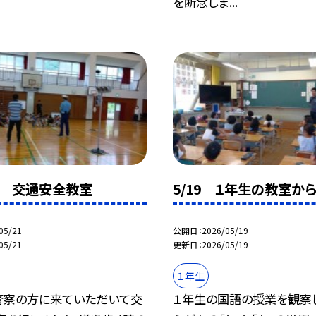
を断念しま...
1年 交通安全教室
5/19 １年生の教室か
05/21
公開日
2026/05/19
05/21
更新日
2026/05/19
１年生
警察の方に来ていただいて交
１年生の国語の授業を観察し