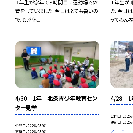
１年生が学年で３時間目に運動場で体
１年生が
育をしていました。今日はとても暑いの
た。今日
で、お茶休...
ってみんなで
4/30 1年 北条青少年教育セン
4/28 
ター見学
公開日
2026/
更新日
2026/
公開日
2026/05/01
更新日
2026/05/01