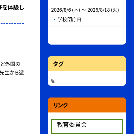
びを体験し
2026/8/6 (木) ～ 2026/8/18 (火)
学校閉庁日
タグ
など外国の
に先生から遊
リンク
教育委員会