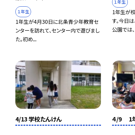
１年生
1年生が
１年生
す。今日は
1年生が4月30日に北条青少年教育セ
公園では、.
ンターを訪れて、センター内で遊びまし
た。初め...
4/13 学校たんけん
４/9 