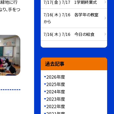
北緑地に行
7/17( 金 ) 7/17 1学期終業式
なり、手をつ
7/16( 木 ) 7/16 各学年の教室
から
7/16( 木 ) 7/16 今日の給食
過去記事
2026年度
2025年度
2024年度
2023年度
2022年度
2021年度