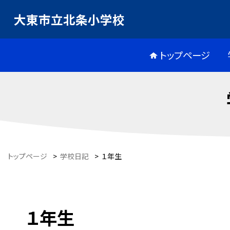
大東市立北条小学校
トップページ
トップページ
>
学校日記
>
１年生
１年生