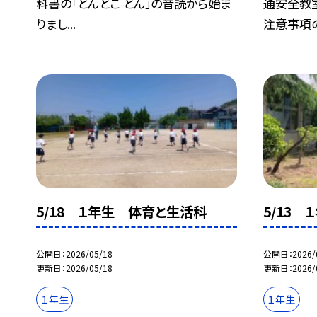
科書の「とんとこ とん」の音読から始ま
通安全教
りまし...
注意事項の.
5/18 １年生 体育と生活科
5/13
公開日
2026/05/18
公開日
2026/
更新日
2026/05/18
更新日
2026/
１年生
１年生