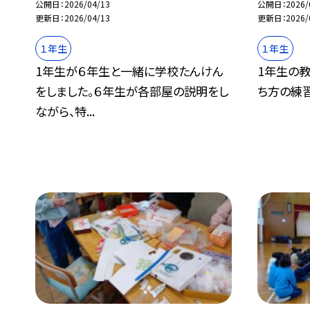
公開日
2026/04/13
公開日
2026/
更新日
2026/04/13
更新日
2026/
１年生
１年生
1年生が６年生と一緒に学校たんけん
1年生の
をしました。６年生が各部屋の説明をし
ち方の練
ながら、特...