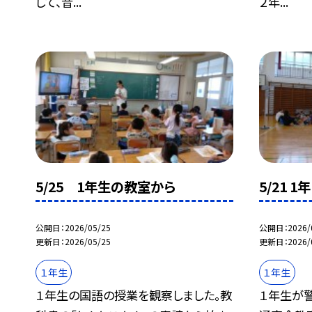
して、音...
２年...
5/25 1年生の教室から
5/21 
公開日
2026/05/25
公開日
2026/
更新日
2026/05/25
更新日
2026/
１年生
１年生
１年生の国語の授業を観察しました。教
１年生が