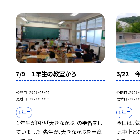
7/9 １年生の教室から
6/22 
公開日
2026/07/09
公開日
2026/
更新日
2026/07/09
更新日
2026/
１年生
１年生
１年生が国語「大きなかぶ」の学習をし
今日は、気
ていました。先生が、大きなかぶを用意
は中止とな