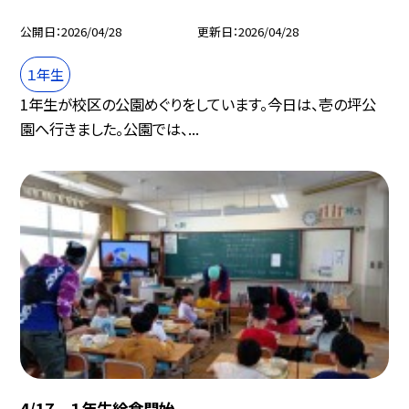
公開日
2026/04/28
更新日
2026/04/28
１年生
1年生が校区の公園めぐりをしています。今日は、壱の坪公
園へ行きました。公園では、...
4/17 １年生給食開始