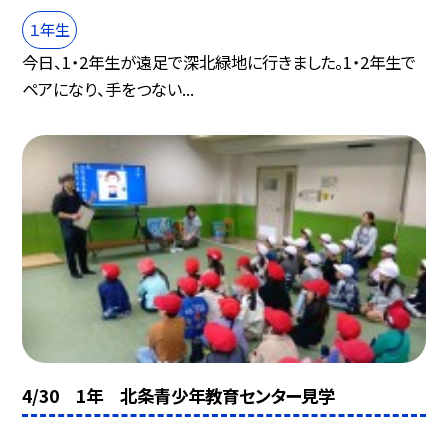
１年生
今日、1・2年生が遠足で深北緑地に行きました。1・2年生で
ペアになり、手をつない...
4/30 1年 北条青少年教育センター見学