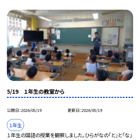
5/19 １年生の教室から
公開日
2026/05/19
更新日
2026/05/19
１年生
１年生の国語の授業を観察しました。ひらがなの「と」と「な」