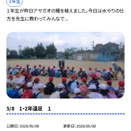
１年生
１年生が昨日アサガオの種を植えました。今日は水やりの仕
方を先生に教わってみんなで...
5/8 1・2年遠足 １
公開日
2026/05/08
更新日
2026/05/08