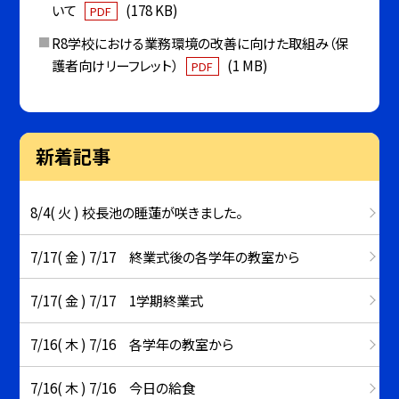
いて
(178 KB)
PDF
R8学校における業務環境の改善に向けた取組み（保
護者向けリーフレット）
(1 MB)
PDF
新着記事
8/4( 火 ) 校長池の睡蓮が咲きました。
7/17( 金 ) 7/17 終業式後の各学年の教室から
7/17( 金 ) 7/17 1学期終業式
7/16( 木 ) 7/16 各学年の教室から
7/16( 木 ) 7/16 今日の給食