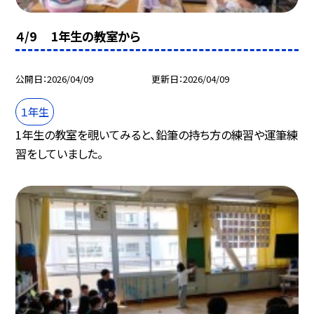
４/9 1年生の教室から
公開日
2026/04/09
更新日
2026/04/09
１年生
1年生の教室を覗いてみると、鉛筆の持ち方の練習や運筆練
習をしていました。