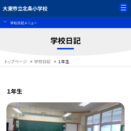
大東市立北条小学校
学校日記メニュー
学校日記
トップページ
>
学校日記
>
１年生
１年生