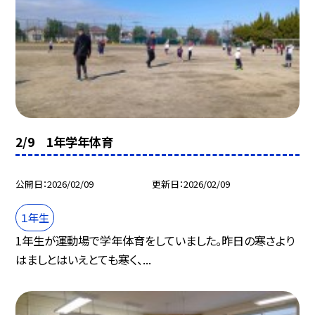
2/9 1年学年体育
公開日
2026/02/09
更新日
2026/02/09
１年生
1年生が運動場で学年体育をしていました。昨日の寒さより
はましとはいえとても寒く、...