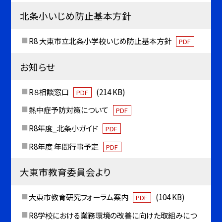
北条小いじめ防止基本方針
R8 大東市立北条小学校いじめ防止基本方針
PDF
お知らせ
R８相談窓口
(214 KB)
PDF
熱中症予防対策について
PDF
R8年度_北条小ガイド
PDF
R8年度 年間行事予定
PDF
大東市教育委員会より
大東市教育研究フォーラム案内
(104 KB)
PDF
R8学校における業務環境の改善に向けた取組みにつ