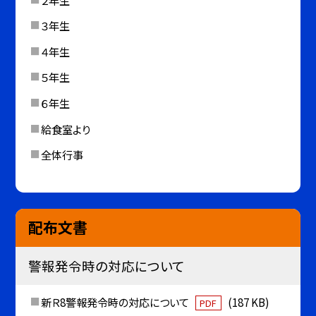
３年生
４年生
５年生
６年生
給食室より
全体行事
配布文書
警報発令時の対応について
新Ｒ8警報発令時の対応について
(187 KB)
PDF