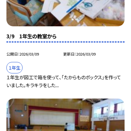
3/9 1年生の教室から
公開日
2026/03/09
更新日
2026/03/09
１年生
１年生が図工で箱を使って、「たからものボックス」を作って
いました。キラキラをした...