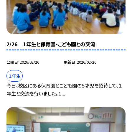
2/26 １年生と保育園・こども園との交流
公開日
2026/02/26
更新日
2026/02/26
１年生
今日、校区にある保育園とこども園の５才児を招待して、１
年生と交流を行いました。１...