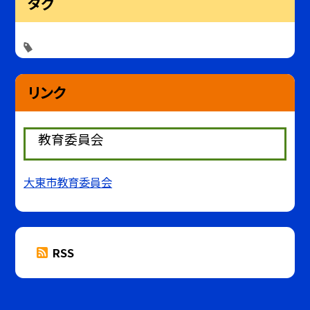
タグ
リンク
教育委員会
大東市教育委員会
RSS