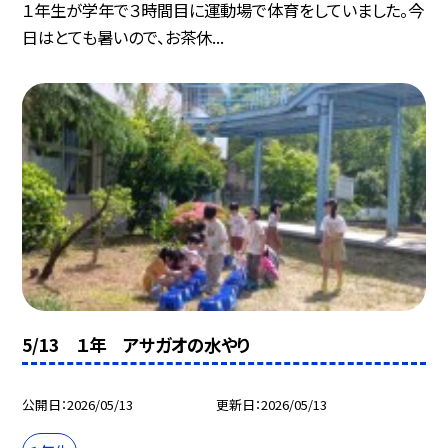
１年生が学年で３時間目に運動場で体育をしていました。今
日はとても暑いので、お茶休...
5/13 １年 アサガオの水やり
公開日
2026/05/13
更新日
2026/05/13