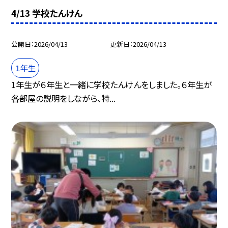
4/13 学校たんけん
公開日
2026/04/13
更新日
2026/04/13
１年生
1年生が６年生と一緒に学校たんけんをしました。６年生が
各部屋の説明をしながら、特...