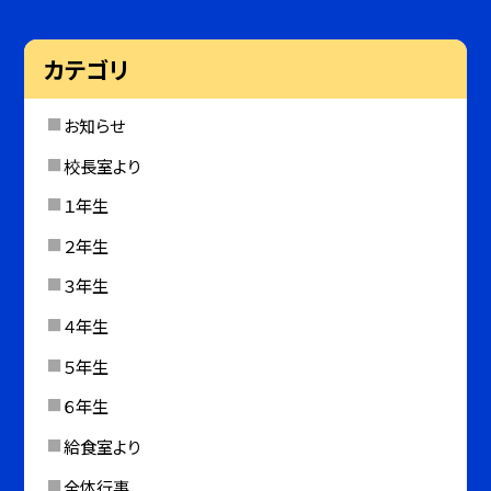
カテゴリ
お知らせ
校長室より
１年生
２年生
３年生
４年生
５年生
６年生
給食室より
全体行事