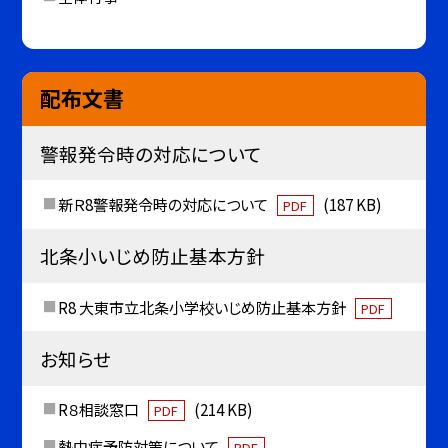
配布文書
警報発令時の対応について
新Ｒ8警報発令時の対応について
(187 KB)
PDF
北条小いじめ防止基本方針
R8 大東市立北条小学校いじめ防止基本方針
PDF
お知らせ
R８相談窓口
(214 KB)
PDF
熱中症予防対策について
PDF