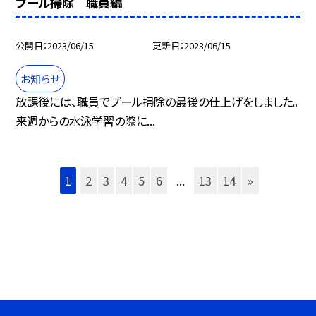
プール掃除 職員編
公開日
2023/06/15
更新日
2023/06/15
お知らせ
放課後には、職員でプール掃除の最後の仕上げをしました。
来週からの水泳学習の際に...
1
2
3
4
5
6
...
13
14
»