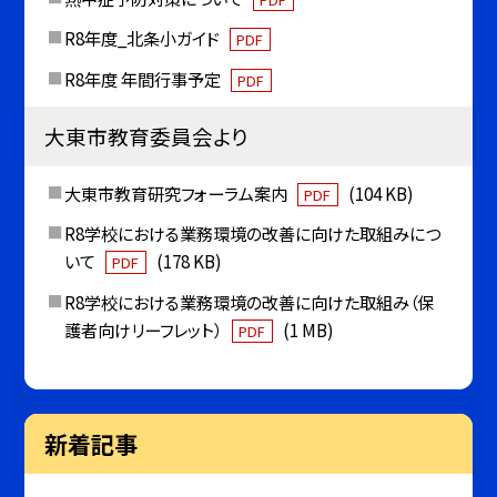
R8年度_北条小ガイド
PDF
R8年度 年間行事予定
PDF
大東市教育委員会より
大東市教育研究フォーラム案内
(104 KB)
PDF
R8学校における業務環境の改善に向けた取組みにつ
いて
(178 KB)
PDF
R8学校における業務環境の改善に向けた取組み（保
護者向けリーフレット）
(1 MB)
PDF
新着記事