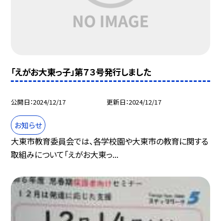
「えがお大東っ子」第７３号発行しました
公開日
2024/12/17
更新日
2024/12/17
お知らせ
大東市教育委員会では、各学校園や大東市の教育に関する
取組みについて「えがお大東っ...