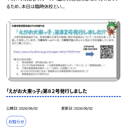
るため、本日は臨時休校とい...
「えがお大東っ子」第８２号発行しました
公開日
2026/06/02
更新日
2026/06/02
お知らせ