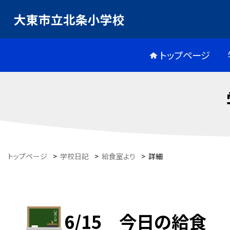
大東市立北条小学校
トップページ
トップページ
>
学校日記
>
給食室より
>
詳細
6/15 今日の給食