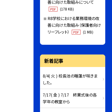
善に向けた取組みについて
(178 KB)
PDF
R8学校における業務環境の改
善に向けた取組み（保護者向け
リーフレット）
(1 MB)
PDF
新着記事
8/4( 火 ) 校長池の睡蓮が咲きま
した。
7/17( 金 ) 7/17 終業式後の各
学年の教室から