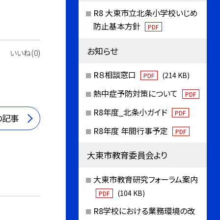
R8 大東市立北条小学校いじめ
防止基本方針
PDF
お知らせ
いいね(0)
R８相談窓口
(214 KB)
PDF
熱中症予防対策について
PDF
R8年度_北条小ガイド
PDF
の記事
R8年度 年間行事予定
PDF
大東市教育委員会より
大東市教育研究フォーラム案内
(104 KB)
PDF
R8学校における業務環境の改