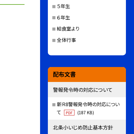
５年生
６年生
給食室より
全体行事
配布文書
警報発令時の対応について
新Ｒ8警報発令時の対応につい
て
(187 KB)
PDF
北条小いじめ防止基本方針