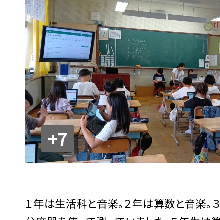
+7
１年は生活科と音楽。２年は算数と音楽。３