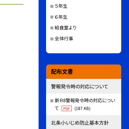
５年生
６年生
給食室より
全体行事
配布文書
警報発令時の対応について
新Ｒ8警報発令時の対応につい
て
(187 KB)
PDF
北条小いじめ防止基本方針