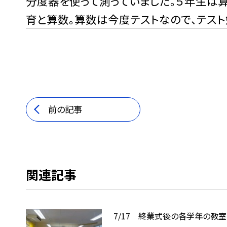
分度器を使って測っていました。５年生は
育と算数。算数は今度テストなので、テスト
前の記事
関連記事
7/17 終業式後の各学年の教室