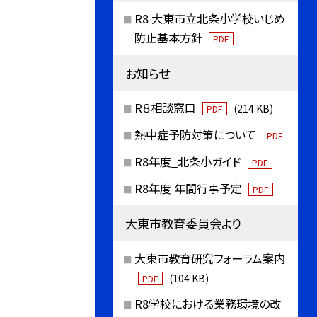
R8 大東市立北条小学校いじめ
防止基本方針
PDF
お知らせ
R８相談窓口
(214 KB)
PDF
熱中症予防対策について
PDF
R8年度_北条小ガイド
PDF
R8年度 年間行事予定
PDF
大東市教育委員会より
大東市教育研究フォーラム案内
(104 KB)
PDF
R8学校における業務環境の改