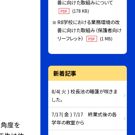
善に向けた取組みについて
(178 KB)
PDF
R8学校における業務環境の改
善に向けた取組み（保護者向け
リーフレット）
(1 MB)
PDF
新着記事
8/4( 火 ) 校長池の睡蓮が咲きま
した。
7/17( 金 ) 7/17 終業式後の各
学年の教室から
。角度を