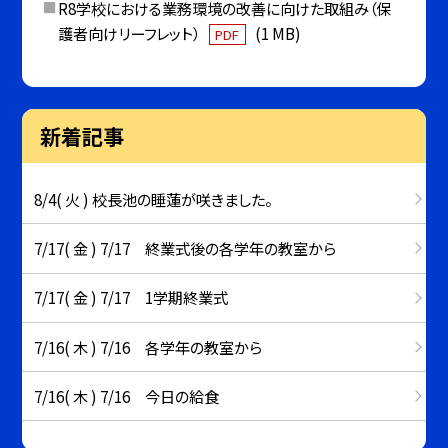
R8学校における業務環境の改善に向けた取組み（保
護者向けリーフレット）
(1 MB)
PDF
新着記事
8/4( 火 ) 校長池の睡蓮が咲きました。
7/17( 金 ) 7/17 終業式後の各学年の教室から
7/17( 金 ) 7/17 1学期終業式
7/16( 木 ) 7/16 各学年の教室から
7/16( 木 ) 7/16 今日の給食