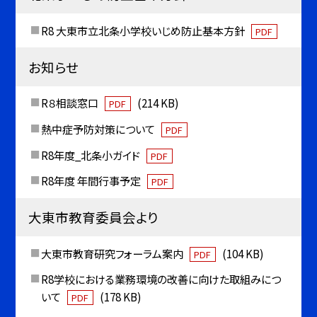
R8 大東市立北条小学校いじめ防止基本方針
PDF
お知らせ
R８相談窓口
(214 KB)
PDF
熱中症予防対策について
PDF
R8年度_北条小ガイド
PDF
R8年度 年間行事予定
PDF
大東市教育委員会より
大東市教育研究フォーラム案内
(104 KB)
PDF
R8学校における業務環境の改善に向けた取組みにつ
いて
(178 KB)
PDF