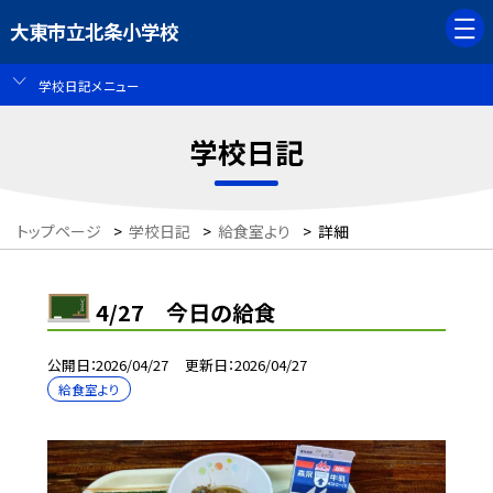
大東市立北条小学校
学校日記メニュー
学校日記
トップページ
>
学校日記
>
給食室より
>
詳細
4/27 今日の給食
公開日
2026/04/27
更新日
2026/04/27
給食室より