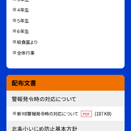
４年生
５年生
６年生
給食室より
全体行事
配布文書
警報発令時の対応について
新Ｒ8警報発令時の対応について
(187 KB)
PDF
北条小いじめ防止基本方針