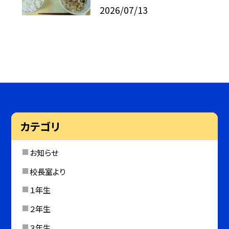
2026/07/13
カテゴリ
お知らせ
校長室より
１年生
２年生
３年生