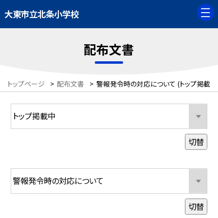
大東市立北条小学校
配布文書
トップページ
>
配布文書
>
警報発令時の対応について (トップ掲載中
切替
切替