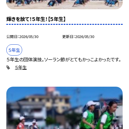
輝きを放て！５年生！【５年生】
公開日
2026/05/30
更新日
2026/05/30
５年生
５年生の団体演技。ソーラン節がとてもかっこよかったです。
５年生