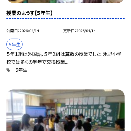
授業のようす【５年生】
公開日
2026/04/14
更新日
2026/04/14
５年生
５年１組は外国語、５年２組は算数の授業でした。氷野小学
校では多くの学年で交換授業...
５年生