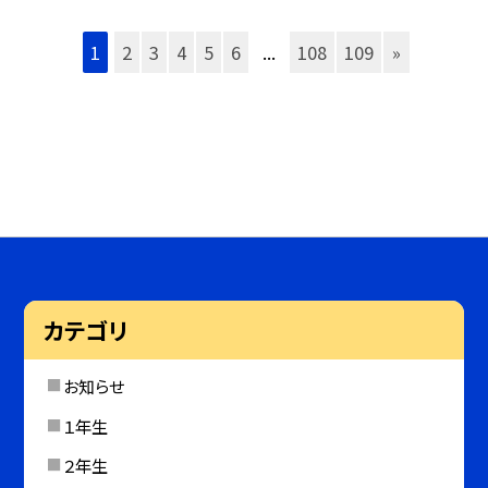
1
2
3
4
5
6
...
108
109
»
カテゴリ
お知らせ
１年生
２年生