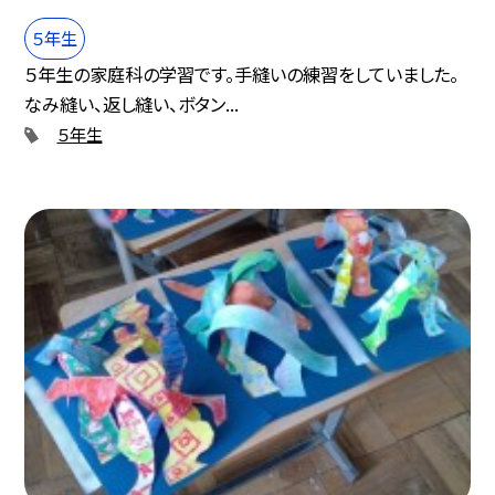
５年生
５年生の家庭科の学習です。手縫いの練習をしていました。
なみ縫い、返し縫い、ボタン...
５年生