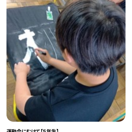
運動会にむけて【５年生】