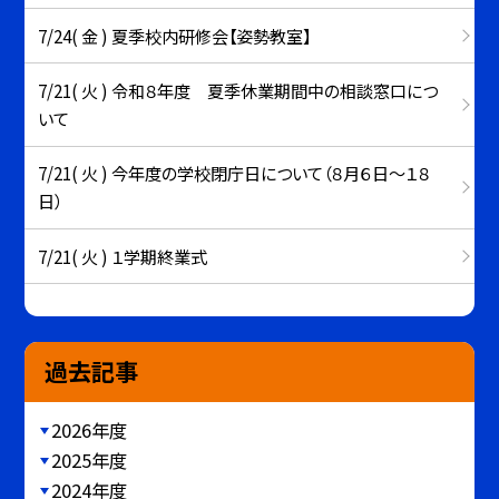
7/24( 金 ) 夏季校内研修会【姿勢教室】
7/21( 火 ) 令和８年度 夏季休業期間中の相談窓口につ
いて
7/21( 火 ) 今年度の学校閉庁日について（８月６日～１８
日）
7/21( 火 ) １学期終業式
過去記事
2026年度
2025年度
2024年度