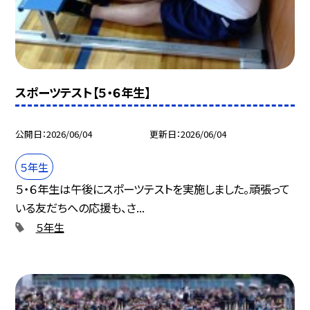
スポーツテスト【５・６年生】
公開日
2026/06/04
更新日
2026/06/04
５年生
５・６年生は午後にスポーツテストを実施しました。頑張って
いる友だちへの応援も、さ...
５年生