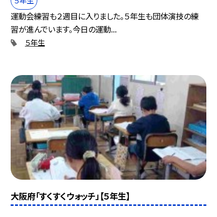
５年生
運動会練習も２週目に入りました。５年生も団体演技の練
習が進んでいます。今日の運動...
５年生
大阪府「すくすくウォッチ」【５年生】