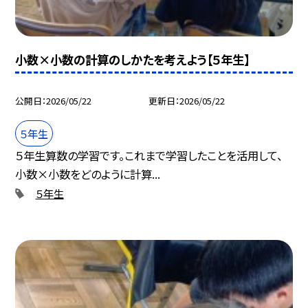
小数×小数の計算のしかたを考えよう【５年生】
公開日
2026/05/22
更新日
2026/05/22
５年生
５年生算数の学習です。これまで学習したことを活用して、
小数×小数をどのように計算...
５年生