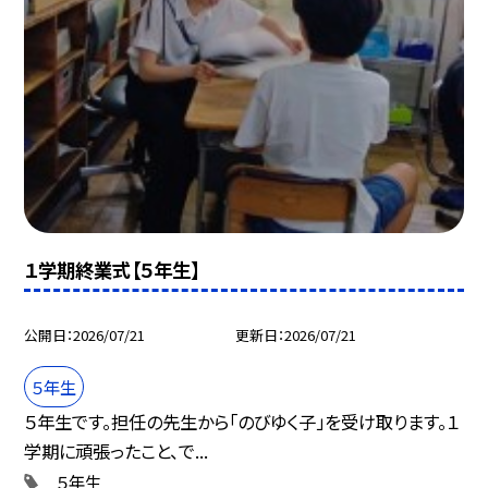
１学期終業式【５年生】
公開日
2026/07/21
更新日
2026/07/21
５年生
５年生です。担任の先生から「のびゆく子」を受け取ります。１
学期に頑張ったこと、で...
５年生