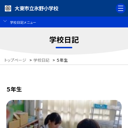
大東市立氷野小学校
学校日記メニュー
学校日記
トップページ
>
学校日記
>
５年生
５年生