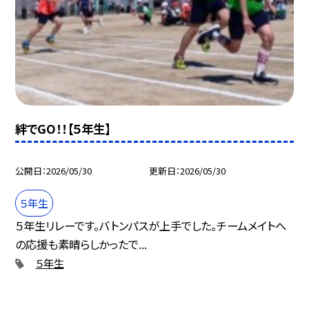
絆でGO！！【５年生】
公開日
2026/05/30
更新日
2026/05/30
５年生
５年生リレーです。バトンパスが上手でした。チームメイトへ
の応援も素晴らしかったで...
５年生