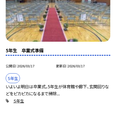
5年生 卒業式準備
公開日
2026/03/17
更新日
2026/03/17
５年生
いよいよ明日は卒業式。5年生が体育館や廊下、玄関回りな
どをピカピカになるまで掃除...
５年生