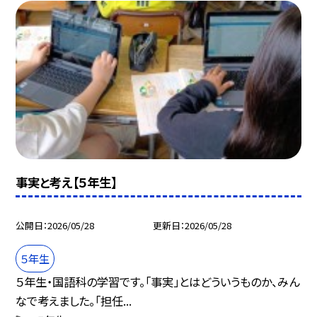
事実と考え【５年生】
公開日
2026/05/28
更新日
2026/05/28
５年生
５年生・国語科の学習です。「事実」とはどういうものか、みん
なで考えました。「担任...