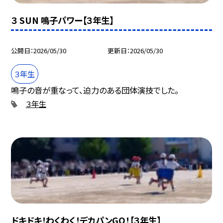
３ SUN 鳴子パワー【３年生】
公開日
2026/05/30
更新日
2026/05/30
３年生
鳴子の音が重なって、迫力のある団体演技でした。
３年生
ドキドキ！わくわく！デカパンGO！【３年生】