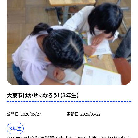
大東市はかせになろう！【３年生】
公開日
2026/05/27
更新日
2026/05/27
３年生