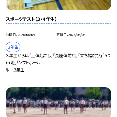
スポーツテスト【３・４年生】
公開日
2026/06/04
更新日
2026/06/04
３年生
３年生からは「上体起こし」「長座体前屈」「立ち幅跳び」「５０
ｍ走」「ソフトボール...
３年生