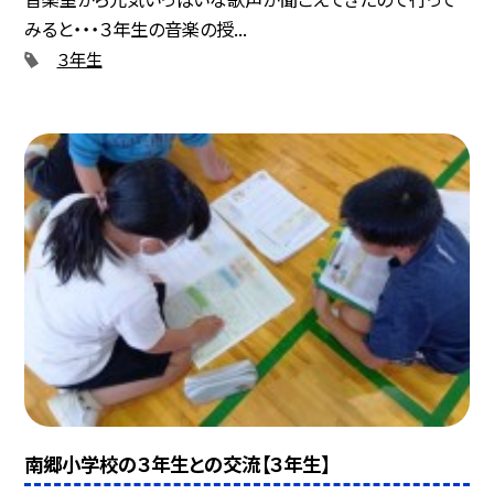
みると・・・３年生の音楽の授...
３年生
南郷小学校の３年生との交流【３年生】