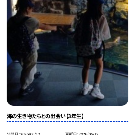
海の生き物たちとの出会い【3年生】
公開日
2026/06/12
更新日
2026/06/12