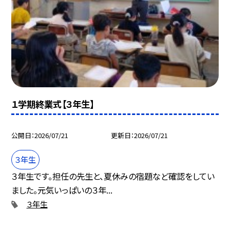
１学期終業式【３年生】
公開日
2026/07/21
更新日
2026/07/21
３年生
３年生です。担任の先生と、夏休みの宿題など確認をしてい
ました。元気いっぱいの３年...
３年生