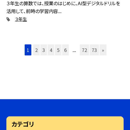
３年生の算数では、授業のはじめに、AI型デジタルドリルを
活用して、前時の学習内容...
３年生
1
2
3
4
5
6
...
72
73
»
カテゴリ