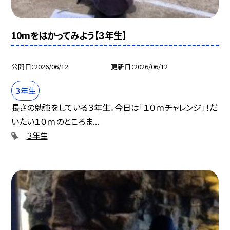
10mをはかってみよう【３年生】
公開日
2026/06/12
更新日
2026/06/12
３年生
長さの勉強をしている３年生。今日は「１０ｍチャレンジ」！だ
いたい１０ｍのところま...
３年生