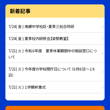
新着記事
7/24( 金 ) 南郷中学校区・夏季三校合同研
7/24( 金 ) 夏季校内研修会【姿勢教室】
7/21( 火 ) 令和８年度 夏季休業期間中の相談窓口につ
いて
7/21( 火 ) 今年度の学校閉庁日について（８月６日～１８
日）
7/21( 火 ) １学期終業式