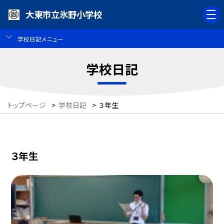
大東市立氷野小学校
学校日記メニュー
学校日記
トップページ
>
学校日記
>
３年生
３年生