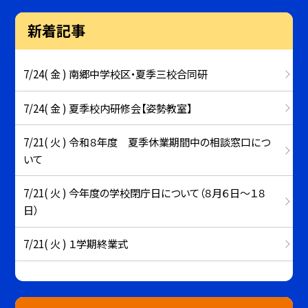
新着記事
7/24( 金 ) 南郷中学校区・夏季三校合同研
7/24( 金 ) 夏季校内研修会【姿勢教室】
7/21( 火 ) 令和８年度 夏季休業期間中の相談窓口につ
いて
7/21( 火 ) 今年度の学校閉庁日について（８月６日～１８
日）
7/21( 火 ) １学期終業式