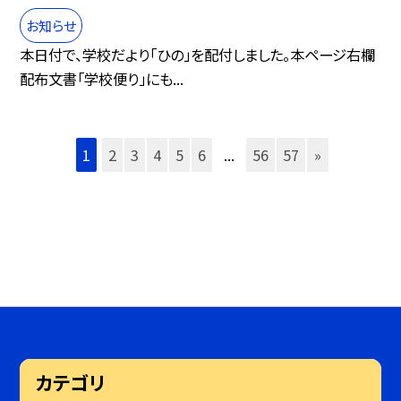
お知らせ
本日付で、学校だより「ひの」を配付しました。本ページ右欄
配布文書「学校便り」にも...
1
2
3
4
5
6
...
56
57
»
カテゴリ