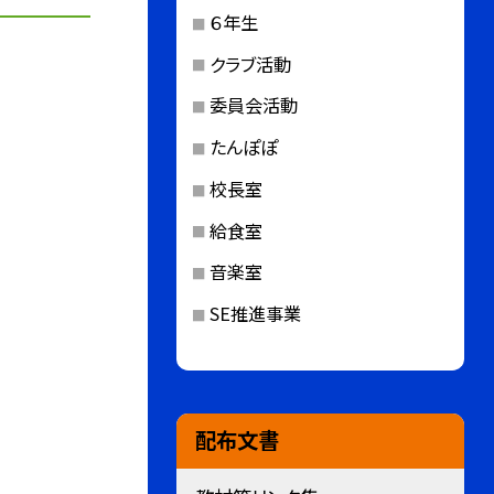
６年生
クラブ活動
委員会活動
たんぽぽ
校長室
給食室
音楽室
SE推進事業
配布文書