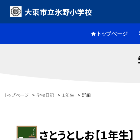
大東市立氷野小学校
トップページ
トップページ
>
学校日記
>
１年生
>
詳細
さとうとしお【１年生】