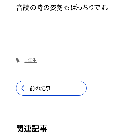
音読の時の姿勢もばっちりです。
１年生
前の記事
関連記事