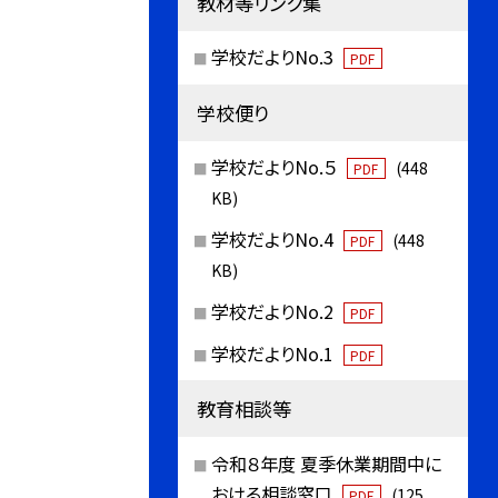
教材等リンク集
学校だよりNo.3
PDF
学校便り
学校だよりNo.５
(448
PDF
KB)
学校だよりNo.4
(448
PDF
KB)
学校だよりNo.2
PDF
学校だよりNo.1
PDF
教育相談等
令和８年度 夏季休業期間中に
おける相談窓口
(125
PDF