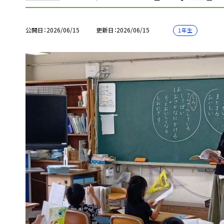
公開日
2026/06/15
更新日
2026/06/15
１年生