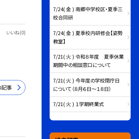
7/24( 金 ) 南郷中学校区・夏季三
校合同研
いいね(0)
7/24( 金 ) 夏季校内研修会【姿勢
教室】
7/21( 火 ) 令和８年度 夏季休業
期間中の相談窓口について
7/21( 火 ) 今年度の学校閉庁日
の記事
について（８月６日～１８日）
7/21( 火 ) １学期終業式