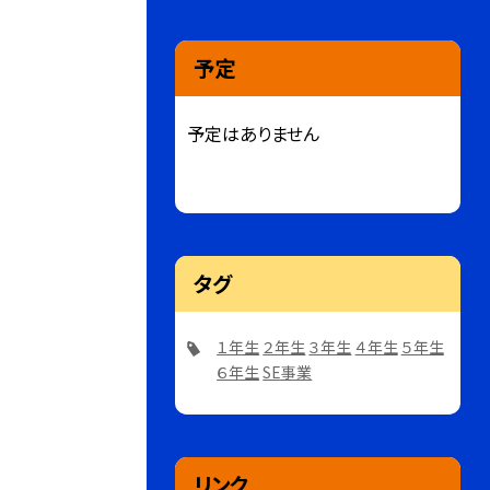
予定
予定はありません
タグ
１年生
２年生
３年生
４年生
５年生
６年生
SE事業
リンク