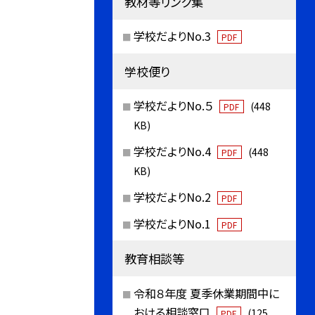
教材等リンク集
学校だよりNo.3
PDF
学校便り
学校だよりNo.５
(448
PDF
KB)
学校だよりNo.4
(448
PDF
KB)
学校だよりNo.2
PDF
学校だよりNo.1
PDF
教育相談等
令和８年度 夏季休業期間中に
おける相談窓口
(125
PDF