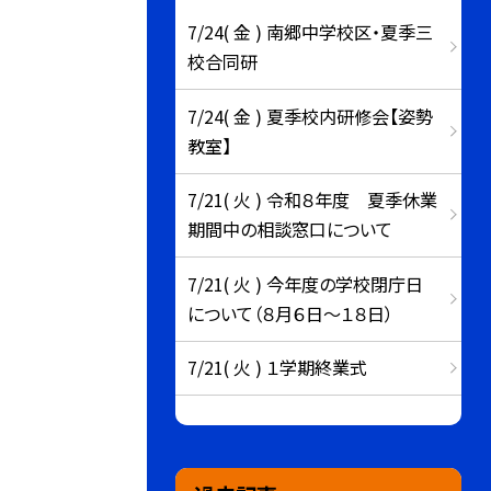
7/24( 金 ) 南郷中学校区・夏季三
校合同研
7/24( 金 ) 夏季校内研修会【姿勢
教室】
7/21( 火 ) 令和８年度 夏季休業
期間中の相談窓口について
7/21( 火 ) 今年度の学校閉庁日
について（８月６日～１８日）
7/21( 火 ) １学期終業式