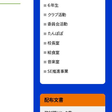
６年生
クラブ活動
委員会活動
たんぽぽ
校長室
給食室
音楽室
SE推進事業
配布文書