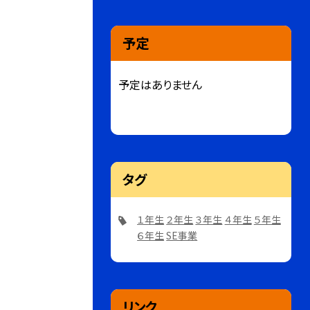
予定
予定はありません
タグ
１年生
２年生
３年生
４年生
５年生
６年生
SE事業
リンク