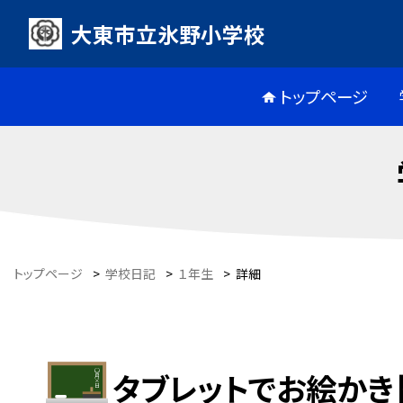
大東市立氷野小学校
トップページ
トップページ
>
学校日記
>
１年生
>
詳細
タブレットでお絵かき【