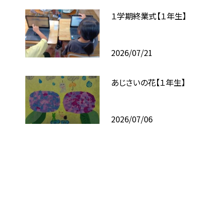
１学期終業式【１年生】
2026/07/21
あじさいの花【１年生】
2026/07/06