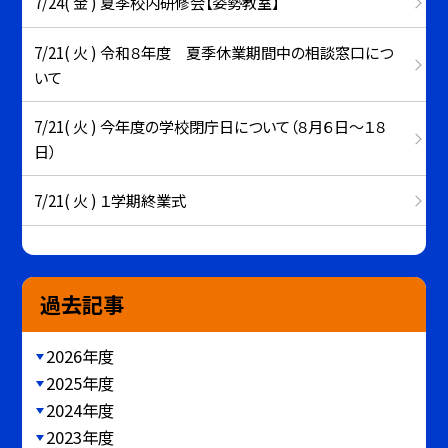
7/24( 金 ) 夏季校内研修会【姿勢教室】
7/21( 火 ) 令和８年度 夏季休業期間中の相談窓口につ
いて
7/21( 火 ) 今年度の学校閉庁日について（８月６日～１８
日）
7/21( 火 ) １学期終業式
過去記事
2026年度
2025年度
2024年度
2023年度