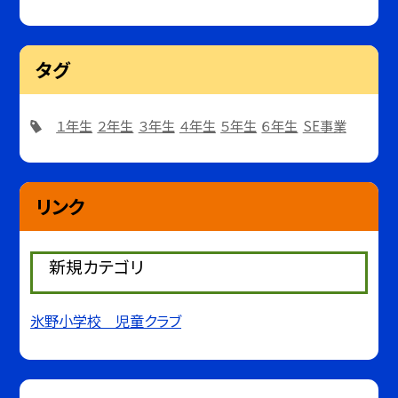
タグ
１年生
２年生
３年生
４年生
５年生
６年生
SE事業
リンク
新規カテゴリ
氷野小学校 児童クラブ