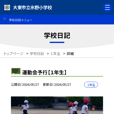
大東市立氷野小学校
学校日記メニュー
学校日記
トップページ
>
学校日記
>
１年生
>
詳細
運動会予行【１年生】
公開日
2026/05/27
更新日
2026/05/27
１年生