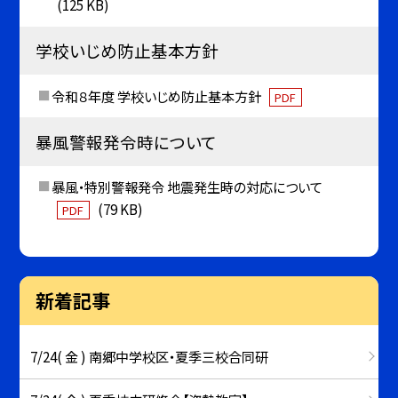
(125 KB)
学校いじめ防止基本方針
令和８年度 学校いじめ防止基本方針
PDF
暴風警報発令時について
暴風・特別警報発令 地震発生時の対応について
(79 KB)
PDF
新着記事
7/24( 金 ) 南郷中学校区・夏季三校合同研