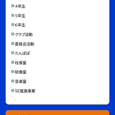
４年生
５年生
６年生
クラブ活動
委員会活動
たんぽぽ
校長室
給食室
音楽室
SE推進事業