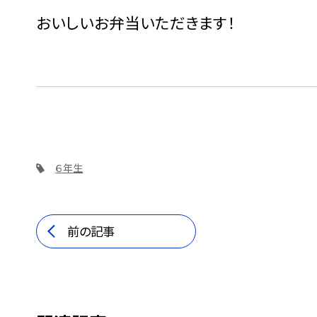
おいしいお弁当いただきます！
６年生
前の記事