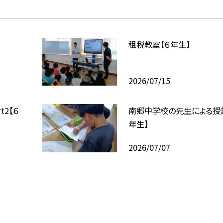
租税教室【６年生】
2026/07/15
2【６
南郷中学校の先生による授業P
年生】
2026/07/07