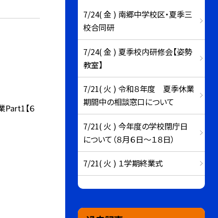
7/24( 金 ) 南郷中学校区・夏季三
校合同研
7/24( 金 ) 夏季校内研修会【姿勢
教室】
7/21( 火 ) 令和８年度 夏季休業
期間中の相談窓口について
art1【６
7/21( 火 ) 今年度の学校閉庁日
について（８月６日～１８日）
7/21( 火 ) １学期終業式