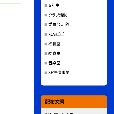
６年生
クラブ活動
委員会活動
たんぽぽ
校長室
給食室
音楽室
SE推進事業
配布文書