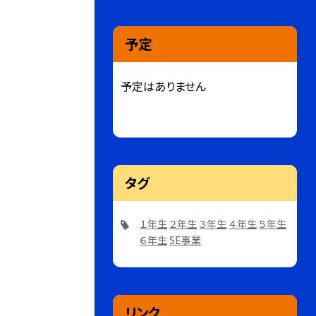
予定
予定はありません
タグ
１年生
２年生
３年生
４年生
５年生
６年生
SE事業
リンク