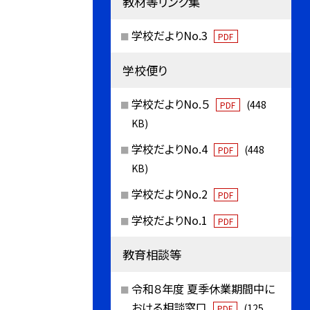
教材等リンク集
学校だよりNo.3
PDF
学校便り
学校だよりNo.５
(448
PDF
KB)
学校だよりNo.4
(448
PDF
KB)
学校だよりNo.2
PDF
学校だよりNo.1
PDF
教育相談等
令和８年度 夏季休業期間中に
おける相談窓口
(125
PDF