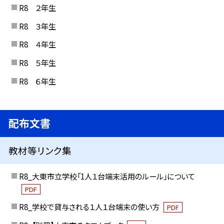
R8 ２年生
R8 ３年生
R8 ４年生
R8 ５年生
R8 ６年生
配布文書
教材等リンク集
R8_大東市立学校「1人１台端末活用のルール」について
PDF
R8_学校で貸与される１人１台端末の使い方
PDF