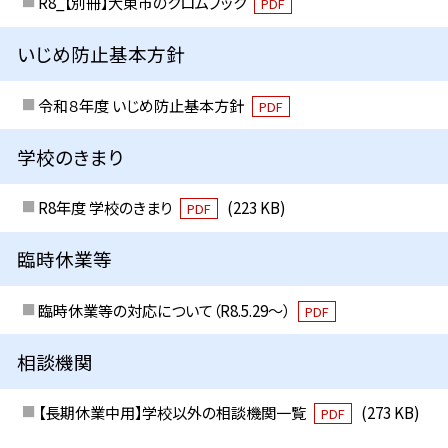
R8_【別冊】大東市のクロムブック
PDF
いじめ防止基本方針
令和８年度 いじめ防止基本方針
PDF
学校のきまり
R8年度 学校のきまり
(223 KB)
PDF
臨時休業等
臨時休業等の対応について（R8.5.29～）
PDF
相談機関
【長期休業中用】学校以外の相談機関一覧
(273 KB)
PDF