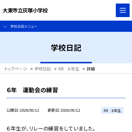
大東市立灰塚小学校
学校日記メニュー
学校日記
トップページ
>
学校日記
>
R8 ６年生
>
詳細
６年 運動会の練習
公開日
2026/05/12
更新日
2026/05/12
R8 ６年生
６年生が、リレーの練習をしていました。